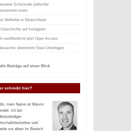
gessene Schicksale jüdischer
stsammler:innen
es Welterbe in Deutschland
-Geschichte auf Instagram
 veröffentlicht jetzt Open Access
desarchiv übernimmt Stasi-Unterlagen
lle Beiträge auf einen Blick
r schreibt hier?
llo, mein Name ist Marvin
endel. Ich bin
lbstständiger
rtschaftshistoriker und
beite vor allem im Bereich