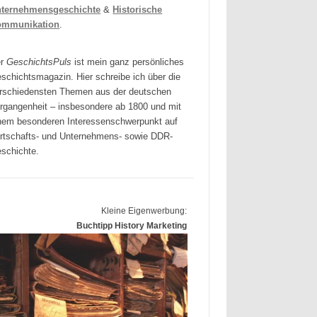
ternehmensgeschichte
&
Historische
ommunikation
.
er
GeschichtsPuls
ist mein ganz persönliches
schichtsmagazin. Hier schreibe ich über die
rschiedensten Themen aus der deutschen
rgangenheit – insbesondere ab 1800 und mit
nem besonderen Interessenschwerpunkt auf
rtschafts- und Unternehmens- sowie DDR-
schichte.
Kleine Eigenwerbung:
Buchtipp History Marketing