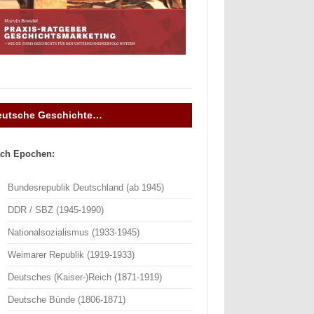
eutsche Geschichte…
ch Epochen:
Bundesrepublik Deutschland (ab 1945)
DDR / SBZ (1945-1990)
Nationalsozialismus (1933-1945)
Weimarer Republik (1919-1933)
Deutsches (Kaiser-)Reich (1871-1919)
Deutsche Bünde (1806-1871)