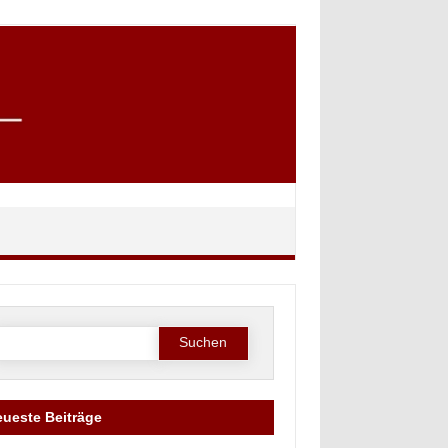
Suche
ach:
ueste Beiträge