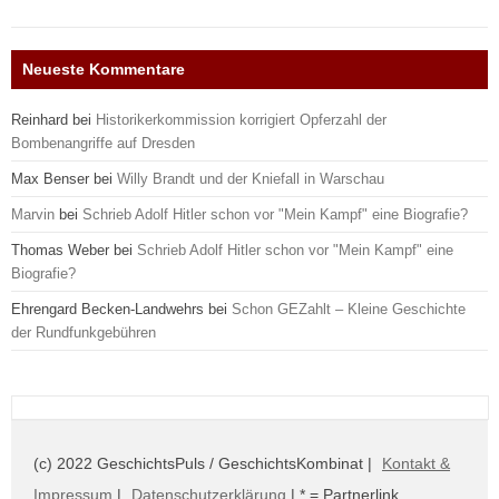
Neueste Kommentare
Reinhard
bei
Historikerkommission korrigiert Opferzahl der
Bombenangriffe auf Dresden
Max Benser
bei
Willy Brandt und der Kniefall in Warschau
Marvin
bei
Schrieb Adolf Hitler schon vor "Mein Kampf" eine Biografie?
Thomas Weber
bei
Schrieb Adolf Hitler schon vor "Mein Kampf" eine
Biografie?
Ehrengard Becken-Landwehrs
bei
Schon GEZahlt – Kleine Geschichte
der Rundfunkgebühren
(c) 2022 GeschichtsPuls / GeschichtsKombinat |
Kontakt &
Impressum
|
Datenschutzerklärung
| * = Partnerlink