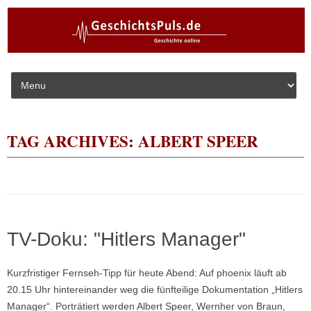
Skip to content
TAG ARCHIVES:
ALBERT SPEER
TV-Doku: "Hitlers Manager"
Kurzfristiger Fernseh-Tipp für heute Abend: Auf phoenix läuft ab
20.15 Uhr hintereinander weg die fünfteilige Dokumentation „Hitlers
Manager“. Porträtiert werden Albert Speer, Wernher von Braun,