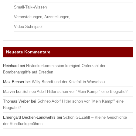
Small-Talk-Wissen
Veranstaltungen, Ausstellungen, …
Video-Schnipsel
Neueste Kommentare
Reinhard
bei
Historikerkommission korrigiert Opferzahl der
Bombenangriffe auf Dresden
Max Benser
bei
Willy Brandt und der Kniefall in Warschau
Marvin
bei
Schrieb Adolf Hitler schon vor "Mein Kampf" eine Biografie?
Thomas Weber
bei
Schrieb Adolf Hitler schon vor "Mein Kampf" eine
Biografie?
Ehrengard Becken-Landwehrs
bei
Schon GEZahlt – Kleine Geschichte
der Rundfunkgebühren