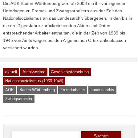
Die AOK Baden-Württemberg wird ab 2008 die ihr vorliegenden
Unterlagen zu Fremd- und Zwangsarbeitern aus der Zeit des
Nationalsozialismus an das Landesarchiv übergeben. In den bis in
die dreißiger Jahre zurückreichenden Akten sind Daten
entsprechender Arbeiter enthalten, die in der Zeit von 1939 bis
1945 von Amts wegen bei den Allgemeinen Ortskrankenkassen
versichert wurden.
aktuell
Archivwelten
Geschichtsforschung
Nationalsozialismus (1933-1945)
AOK
Baden-Württemberg
Fremdarbeiter
Landesarchiv
Zwangsarbeiter
Suche