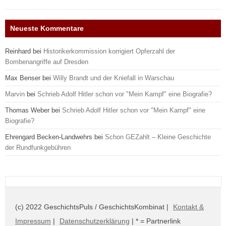
Neueste Kommentare
Reinhard
bei
Historikerkommission korrigiert Opferzahl der
Bombenangriffe auf Dresden
Max Benser
bei
Willy Brandt und der Kniefall in Warschau
Marvin
bei
Schrieb Adolf Hitler schon vor "Mein Kampf" eine Biografie?
Thomas Weber
bei
Schrieb Adolf Hitler schon vor "Mein Kampf" eine
Biografie?
Ehrengard Becken-Landwehrs
bei
Schon GEZahlt – Kleine Geschichte
der Rundfunkgebühren
(c) 2022 GeschichtsPuls / GeschichtsKombinat |
Kontakt &
Impressum
|
Datenschutzerklärung
| * = Partnerlink