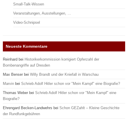
Small-Talk-Wissen
Veranstaltungen, Ausstellungen, …
Video-Schnipsel
Neueste Kommentare
Reinhard
bei
Historikerkommission korrigiert Opferzahl der
Bombenangriffe auf Dresden
Max Benser
bei
Willy Brandt und der Kniefall in Warschau
Marvin
bei
Schrieb Adolf Hitler schon vor "Mein Kampf" eine Biografie?
Thomas Weber
bei
Schrieb Adolf Hitler schon vor "Mein Kampf" eine
Biografie?
Ehrengard Becken-Landwehrs
bei
Schon GEZahlt – Kleine Geschichte
der Rundfunkgebühren