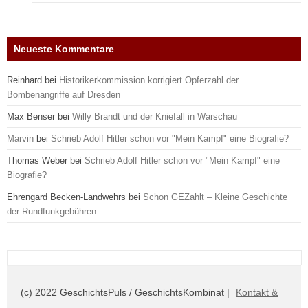
Neueste Kommentare
Reinhard
bei
Historikerkommission korrigiert Opferzahl der
Bombenangriffe auf Dresden
Max Benser
bei
Willy Brandt und der Kniefall in Warschau
Marvin
bei
Schrieb Adolf Hitler schon vor "Mein Kampf" eine Biografie?
Thomas Weber
bei
Schrieb Adolf Hitler schon vor "Mein Kampf" eine
Biografie?
Ehrengard Becken-Landwehrs
bei
Schon GEZahlt – Kleine Geschichte
der Rundfunkgebühren
(c) 2022 GeschichtsPuls / GeschichtsKombinat |
Kontakt &