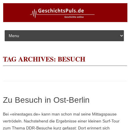
Skip to content
TAG ARCHIVES:
BESUCH
Zu Besuch in Ost-Berlin
Bei «einestages.de» kann man schon mal seine Mittagspause
vertrödeln. Nachstehend die Ergebnisse einer kleinen Surf-Tour
zum Thema DDR-Besuche kurz gefasst: Dort erinnert sich