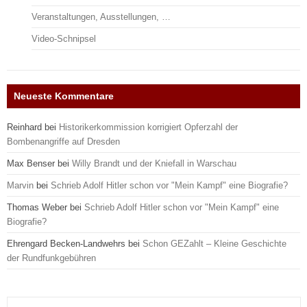
Veranstaltungen, Ausstellungen, …
Video-Schnipsel
Neueste Kommentare
Reinhard
bei
Historikerkommission korrigiert Opferzahl der
Bombenangriffe auf Dresden
Max Benser
bei
Willy Brandt und der Kniefall in Warschau
Marvin
bei
Schrieb Adolf Hitler schon vor "Mein Kampf" eine Biografie?
Thomas Weber
bei
Schrieb Adolf Hitler schon vor "Mein Kampf" eine
Biografie?
Ehrengard Becken-Landwehrs
bei
Schon GEZahlt – Kleine Geschichte
der Rundfunkgebühren