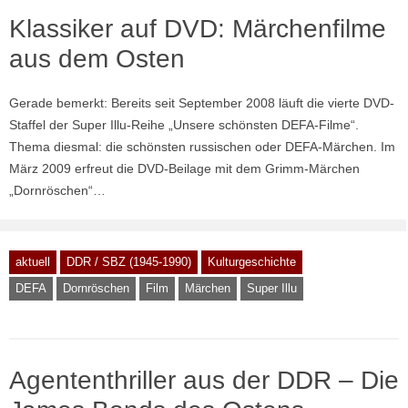
Klassiker auf DVD: Märchenfilme
aus dem Osten
Gerade bemerkt: Bereits seit September 2008 läuft die vierte DVD-
Staffel der Super Illu-Reihe „Unsere schönsten DEFA-Filme“.
Thema diesmal: die schönsten russischen oder DEFA-Märchen. Im
März 2009 erfreut die DVD-Beilage mit dem Grimm-Märchen
„Dornröschen“…
aktuell
DDR / SBZ (1945-1990)
Kulturgeschichte
DEFA
Dornröschen
Film
Märchen
Super Illu
Agententhriller aus der DDR – Die