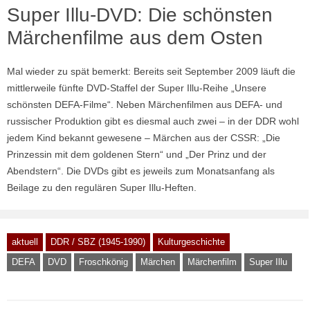
Super Illu-DVD: Die schönsten
Märchenfilme aus dem Osten
Mal wieder zu spät bemerkt: Bereits seit September 2009 läuft die
mittlerweile fünfte DVD-Staffel der Super Illu-Reihe „Unsere
schönsten DEFA-Filme“. Neben Märchenfilmen aus DEFA- und
russischer Produktion gibt es diesmal auch zwei – in der DDR wohl
jedem Kind bekannt gewesene – Märchen aus der CSSR: „Die
Prinzessin mit dem goldenen Stern“ und „Der Prinz und der
Abendstern“. Die DVDs gibt es jeweils zum Monatsanfang als
Beilage zu den regulären Super Illu-Heften.
aktuell
DDR / SBZ (1945-1990)
Kulturgeschichte
DEFA
DVD
Froschkönig
Märchen
Märchenfilm
Super Illu