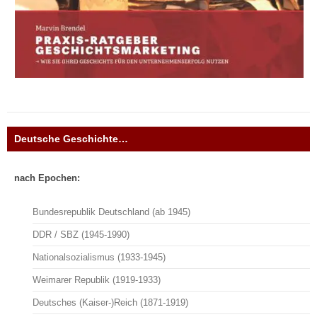
Deutsche Geschichte…
nach Epochen:
Bundesrepublik Deutschland (ab 1945)
DDR / SBZ (1945-1990)
Nationalsozialismus (1933-1945)
Weimarer Republik (1919-1933)
Deutsches (Kaiser-)Reich (1871-1919)