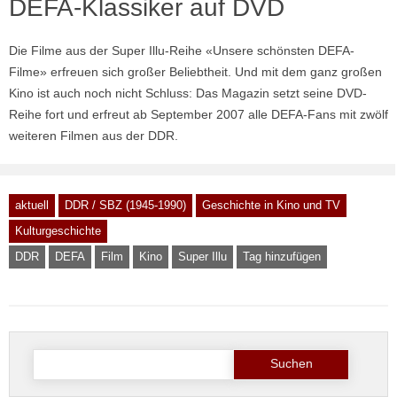
DEFA-Klassiker auf DVD
Die Filme aus der Super Illu-Reihe «Unsere schönsten DEFA-
Filme» erfreuen sich großer Beliebtheit. Und mit dem ganz großen
Kino ist auch noch nicht Schluss: Das Magazin setzt seine DVD-
Reihe fort und erfreut ab September 2007 alle DEFA-Fans mit zwölf
weiteren Filmen aus der DDR.
aktuell
DDR / SBZ (1945-1990)
Geschichte in Kino und TV
Kulturgeschichte
DDR
DEFA
Film
Kino
Super Illu
Tag hinzufügen
Suche
nach: