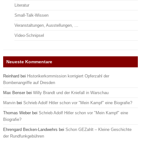
Literatur
Small-Talk-Wissen
Veranstaltungen, Ausstellungen, …
Video-Schnipsel
Neueste Kommentare
Reinhard
bei
Historikerkommission korrigiert Opferzahl der
Bombenangriffe auf Dresden
Max Benser
bei
Willy Brandt und der Kniefall in Warschau
Marvin
bei
Schrieb Adolf Hitler schon vor "Mein Kampf" eine Biografie?
Thomas Weber
bei
Schrieb Adolf Hitler schon vor "Mein Kampf" eine
Biografie?
Ehrengard Becken-Landwehrs
bei
Schon GEZahlt – Kleine Geschichte
der Rundfunkgebühren