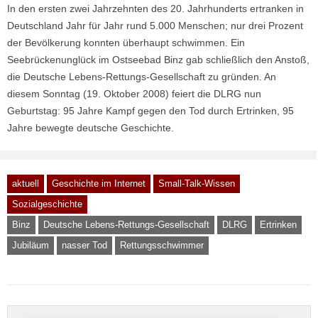
In den ersten zwei Jahrzehnten des 20. Jahrhunderts ertranken in
Deutschland Jahr für Jahr rund 5.000 Menschen; nur drei Prozent
der Bevölkerung konnten überhaupt schwimmen. Ein
Seebrückenunglück im Ostseebad Binz gab schließlich den Anstoß,
die Deutsche Lebens-Rettungs-Gesellschaft zu gründen. An
diesem Sonntag (19. Oktober 2008) feiert die DLRG nun
Geburtstag: 95 Jahre Kampf gegen den Tod durch Ertrinken, 95
Jahre bewegte deutsche Geschichte.
aktuell
Geschichte im Internet
Small-Talk-Wissen
Sozialgeschichte
Binz
Deutsche Lebens-Rettungs-Gesellschaft
DLRG
Ertrinken
Jubiläum
nasser Tod
Rettungsschwimmer