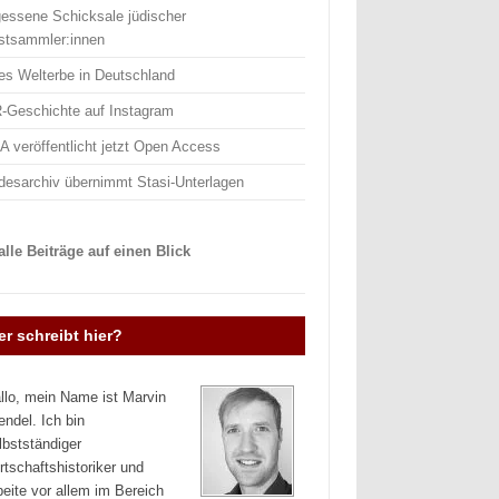
gessene Schicksale jüdischer
stsammler:innen
es Welterbe in Deutschland
-Geschichte auf Instagram
 veröffentlicht jetzt Open Access
desarchiv übernimmt Stasi-Unterlagen
lle Beiträge auf einen Blick
r schreibt hier?
llo, mein Name ist Marvin
endel. Ich bin
lbstständiger
rtschaftshistoriker und
beite vor allem im Bereich