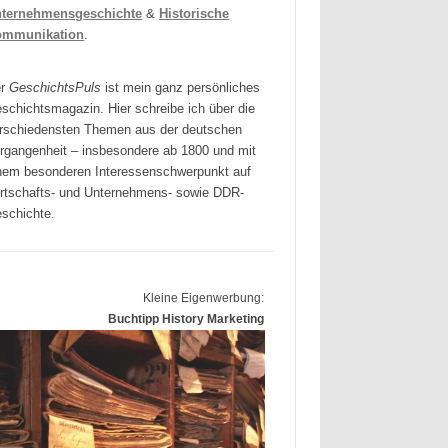
ternehmensgeschichte
&
Historische
ommunikation
.
er
GeschichtsPuls
ist mein ganz persönliches
schichtsmagazin. Hier schreibe ich über die
rschiedensten Themen aus der deutschen
rgangenheit – insbesondere ab 1800 und mit
nem besonderen Interessenschwerpunkt auf
rtschafts- und Unternehmens- sowie DDR-
schichte.
Kleine Eigenwerbung:
Buchtipp History Marketing