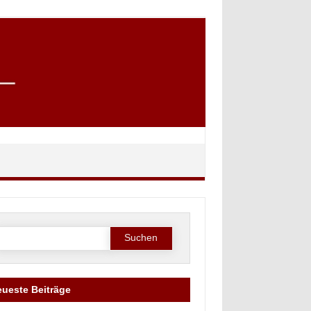
Suche
ach:
ueste Beiträge