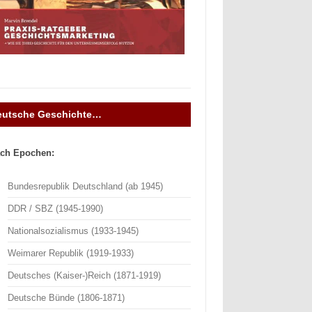
eutsche Geschichte…
ch Epochen:
Bundesrepublik Deutschland (ab 1945)
DDR / SBZ (1945-1990)
Nationalsozialismus (1933-1945)
Weimarer Republik (1919-1933)
Deutsches (Kaiser-)Reich (1871-1919)
Deutsche Bünde (1806-1871)