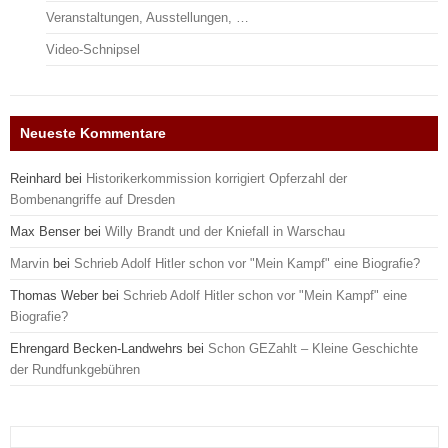
Veranstaltungen, Ausstellungen, …
Video-Schnipsel
Neueste Kommentare
Reinhard
bei
Historikerkommission korrigiert Opferzahl der
Bombenangriffe auf Dresden
Max Benser
bei
Willy Brandt und der Kniefall in Warschau
Marvin
bei
Schrieb Adolf Hitler schon vor "Mein Kampf" eine Biografie?
Thomas Weber
bei
Schrieb Adolf Hitler schon vor "Mein Kampf" eine
Biografie?
Ehrengard Becken-Landwehrs
bei
Schon GEZahlt – Kleine Geschichte
der Rundfunkgebühren