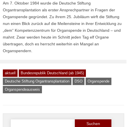
Am 7. Oktober 1984 wurde die Deutsche Stiftung
Organtransplantation als erster Ansprechpartner in Fragen der
Organspende gegründet. Zu ihrem 25. Jubiläum wirft die Stiftung
nun einen Blick zurück auf die Meilensteine in ihrer Entwicklung zu
„dem“ Kompetenzzentrum für Organspende in Deutschland – und
mahnt: Zwar werden heute im Schnitt jeden Tag elf Organe
übertragen, doch es herrscht weiterhin ein Mangel an
Organspendern.
aktuell
Bundesrepublik Deutschland (ab 1945)
Deutsche Stiftung Organtransplantation
DSO
Organspende
Organspendeausweis
Suche
nach: