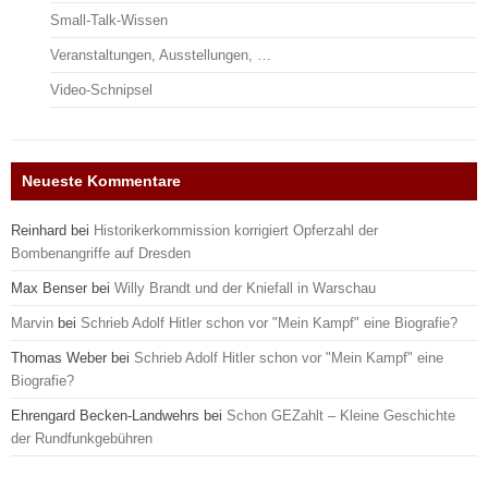
Small-Talk-Wissen
Veranstaltungen, Ausstellungen, …
Video-Schnipsel
Neueste Kommentare
Reinhard
bei
Historikerkommission korrigiert Opferzahl der
Bombenangriffe auf Dresden
Max Benser
bei
Willy Brandt und der Kniefall in Warschau
Marvin
bei
Schrieb Adolf Hitler schon vor "Mein Kampf" eine Biografie?
Thomas Weber
bei
Schrieb Adolf Hitler schon vor "Mein Kampf" eine
Biografie?
Ehrengard Becken-Landwehrs
bei
Schon GEZahlt – Kleine Geschichte
der Rundfunkgebühren