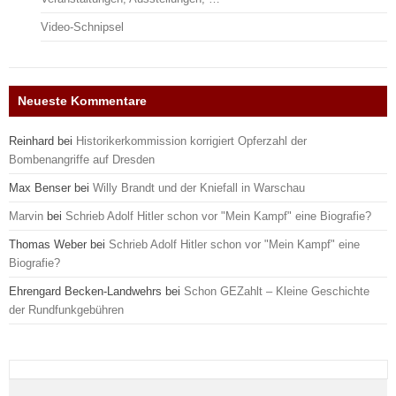
Video-Schnipsel
Neueste Kommentare
Reinhard
bei
Historikerkommission korrigiert Opferzahl der
Bombenangriffe auf Dresden
Max Benser
bei
Willy Brandt und der Kniefall in Warschau
Marvin
bei
Schrieb Adolf Hitler schon vor "Mein Kampf" eine Biografie?
Thomas Weber
bei
Schrieb Adolf Hitler schon vor "Mein Kampf" eine
Biografie?
Ehrengard Becken-Landwehrs
bei
Schon GEZahlt – Kleine Geschichte
der Rundfunkgebühren