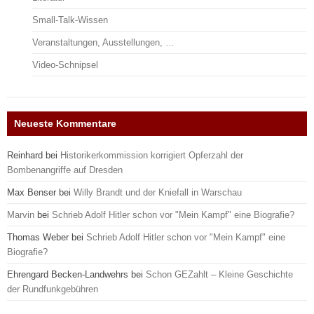
Small-Talk-Wissen
Veranstaltungen, Ausstellungen, …
Video-Schnipsel
Neueste Kommentare
Reinhard
bei
Historikerkommission korrigiert Opferzahl der
Bombenangriffe auf Dresden
Max Benser
bei
Willy Brandt und der Kniefall in Warschau
Marvin
bei
Schrieb Adolf Hitler schon vor "Mein Kampf" eine Biografie?
Thomas Weber
bei
Schrieb Adolf Hitler schon vor "Mein Kampf" eine
Biografie?
Ehrengard Becken-Landwehrs
bei
Schon GEZahlt – Kleine Geschichte
der Rundfunkgebühren