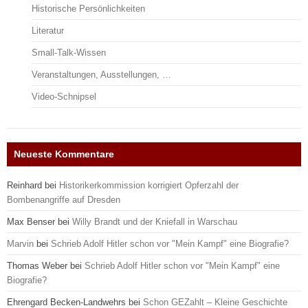
Historische Persönlichkeiten
Literatur
Small-Talk-Wissen
Veranstaltungen, Ausstellungen, …
Video-Schnipsel
Neueste Kommentare
Reinhard
bei
Historikerkommission korrigiert Opferzahl der
Bombenangriffe auf Dresden
Max Benser
bei
Willy Brandt und der Kniefall in Warschau
Marvin
bei
Schrieb Adolf Hitler schon vor "Mein Kampf" eine Biografie?
Thomas Weber
bei
Schrieb Adolf Hitler schon vor "Mein Kampf" eine
Biografie?
Ehrengard Becken-Landwehrs
bei
Schon GEZahlt – Kleine Geschichte