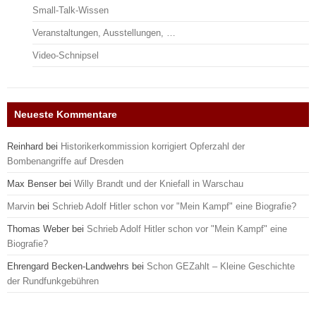
Small-Talk-Wissen
Veranstaltungen, Ausstellungen, …
Video-Schnipsel
Neueste Kommentare
Reinhard
bei
Historikerkommission korrigiert Opferzahl der
Bombenangriffe auf Dresden
Max Benser
bei
Willy Brandt und der Kniefall in Warschau
Marvin
bei
Schrieb Adolf Hitler schon vor "Mein Kampf" eine Biografie?
Thomas Weber
bei
Schrieb Adolf Hitler schon vor "Mein Kampf" eine
Biografie?
Ehrengard Becken-Landwehrs
bei
Schon GEZahlt – Kleine Geschichte
der Rundfunkgebühren