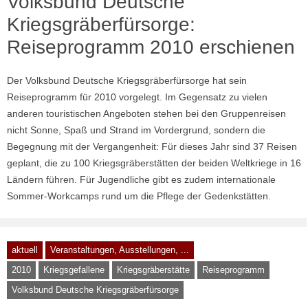
Volksbund Deutsche
Kriegsgräberfürsorge:
Reiseprogramm 2010 erschienen
Der Volksbund Deutsche Kriegsgräberfürsorge hat sein
Reiseprogramm für 2010 vorgelegt. Im Gegensatz zu vielen
anderen touristischen Angeboten stehen bei den Gruppenreisen
nicht Sonne, Spaß und Strand im Vordergrund, sondern die
Begegnung mit der Vergangenheit: Für dieses Jahr sind 37 Reisen
geplant, die zu 100 Kriegsgräberstätten der beiden Weltkriege in 16
Ländern führen. Für Jugendliche gibt es zudem internationale
Sommer-Workcamps rund um die Pflege der Gedenkstätten.
aktuell
Veranstaltungen, Ausstellungen, ...
2010
Kriegsgefallene
Kriegsgräberstätte
Reiseprogramm
Volksbund Deutsche Kriegsgräberfürsorge