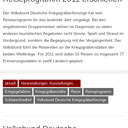
Der Volksbund Deutsche Kriegsgräberfürsorge hat sein
Reiseprogramm für das laufende Jahr vorgelegt. Bei den
angebotenen Gruppenreisen stehen im Gegensatz zu vielen
anderen touristischen Angeboten nicht Sonne, Spaß und Strand im
Vordergrund, sondern die Begegnung mit der Vergangenheit: Der
Volksbund führt die Reisenden an die Kriegsgräberstätten der
beiden Weltkriege. Für 2011 sind dabei 33 Reisen zu insgesamt 77
Erinnerungsstätten in zwölf Ländern geplant.
aktuell
Veranstaltungen, Ausstellungen, ...
Kriegsgefallene
Kriegsgräberstätte
Reise
Reiseprogramm
Soldatenfriedhof
Volksbund Deutsche Kriegsgräberfürsorge