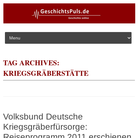
Skip to content
TAG ARCHIVES:
KRIEGSGRÄBERSTÄTTE
Volksbund Deutsche
Kriegsgräberfürsorge:
Reiseprogramm 2011 erschienen