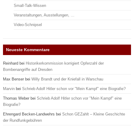
Small-Talk-Wissen
Veranstaltungen, Ausstellungen, …
Video-Schnipsel
Neueste Kommentare
Reinhard
bei
Historikerkommission korrigiert Opferzahl der
Bombenangriffe auf Dresden
Max Benser
bei
Willy Brandt und der Kniefall in Warschau
Marvin
bei
Schrieb Adolf Hitler schon vor "Mein Kampf" eine Biografie?
Thomas Weber
bei
Schrieb Adolf Hitler schon vor "Mein Kampf" eine
Biografie?
Ehrengard Becken-Landwehrs
bei
Schon GEZahlt – Kleine Geschichte
der Rundfunkgebühren