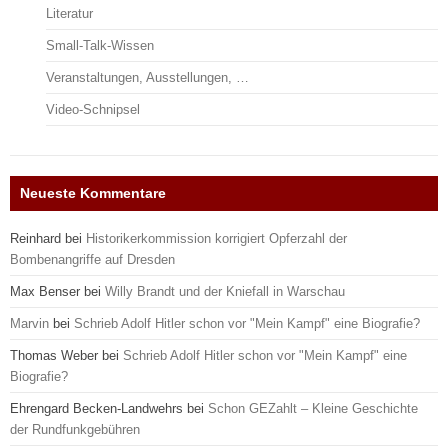
Literatur
Small-Talk-Wissen
Veranstaltungen, Ausstellungen, …
Video-Schnipsel
Neueste Kommentare
Reinhard
bei
Historikerkommission korrigiert Opferzahl der
Bombenangriffe auf Dresden
Max Benser
bei
Willy Brandt und der Kniefall in Warschau
Marvin
bei
Schrieb Adolf Hitler schon vor "Mein Kampf" eine Biografie?
Thomas Weber
bei
Schrieb Adolf Hitler schon vor "Mein Kampf" eine
Biografie?
Ehrengard Becken-Landwehrs
bei
Schon GEZahlt – Kleine Geschichte
der Rundfunkgebühren