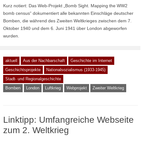
Kurz notiert: Das Web-Projekt „Bomb Sight. Mapping the WW2
bomb census“ dokumentiert alle bekannten Einschläge deutscher
Bomben, die während des Zweiten Weltkrieges zwischen dem 7.
Oktober 1940 und dem 6. Juni 1941 über London abgeworfen
wurden.
aktuell
Aus der Nachbarschaft
Geschichte im Internet
Geschichtsprojekte
Nationalsozialismus (1933-1945)
Stadt- und Regionalgeschichte
Bomben
London
Luftkrieg
Webprojekt
Zweiter Weltkrieg
Linktipp: Umfangreiche Webseite
zum 2. Weltkrieg