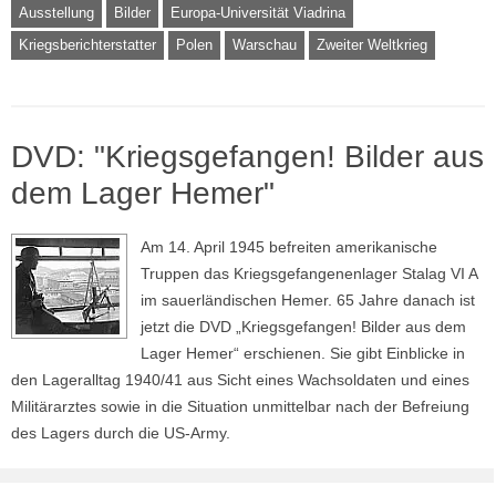
Ausstellung
Bilder
Europa-Universität Viadrina
Kriegsberichterstatter
Polen
Warschau
Zweiter Weltkrieg
DVD: "Kriegsgefangen! Bilder aus
dem Lager Hemer"
Am 14. April 1945 befreiten amerikanische
Truppen das Kriegsgefangenenlager Stalag VI A
im sauerländischen Hemer. 65 Jahre danach ist
jetzt die DVD „Kriegsgefangen! Bilder aus dem
Lager Hemer“ erschienen. Sie gibt Einblicke in
den Lageralltag 1940/41 aus Sicht eines Wachsoldaten und eines
Militärarztes sowie in die Situation unmittelbar nach der Befreiung
des Lagers durch die US-Army.