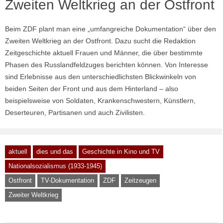
Zweiten Weltkrieg an der Ostfront
Beim ZDF plant man eine „umfangreiche Dokumentation“ über den
Zweiten Weltkrieg an der Ostfront. Dazu sucht die Redaktion
Zeitgeschichte aktuell Frauen und Männer, die über bestimmte
Phasen des Russlandfeldzuges berichten können. Von Interesse
sind Erlebnisse aus den unterschiedlichsten Blickwinkeln von
beiden Seiten der Front und aus dem Hinterland – also
beispielsweise von Soldaten, Krankenschwestern, Künstlern,
Deserteuren, Partisanen und auch Zivilisten.
aktuell
dies und das
Geschichte in Kino und TV
Nationalsozialismus (1933-1945)
Ostfront
TV-Dokumentation
ZDF
Zeitzeugen
Zweiter Weltkrieg