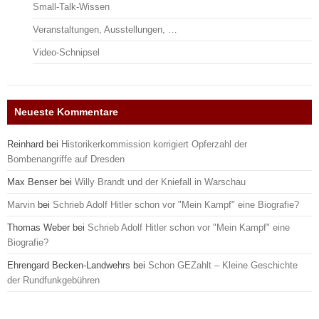
Small-Talk-Wissen
Veranstaltungen, Ausstellungen, …
Video-Schnipsel
Neueste Kommentare
Reinhard
bei
Historikerkommission korrigiert Opferzahl der
Bombenangriffe auf Dresden
Max Benser
bei
Willy Brandt und der Kniefall in Warschau
Marvin
bei
Schrieb Adolf Hitler schon vor "Mein Kampf" eine Biografie?
Thomas Weber
bei
Schrieb Adolf Hitler schon vor "Mein Kampf" eine
Biografie?
Ehrengard Becken-Landwehrs
bei
Schon GEZahlt – Kleine Geschichte
der Rundfunkgebühren