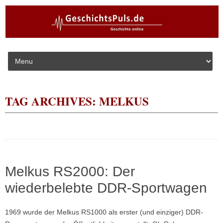
Skip to content
TAG ARCHIVES:
MELKUS
Melkus RS2000: Der
wiederbelebte DDR-Sportwagen
1969 wurde der Melkus RS1000 als erster (und einziger) DDR-