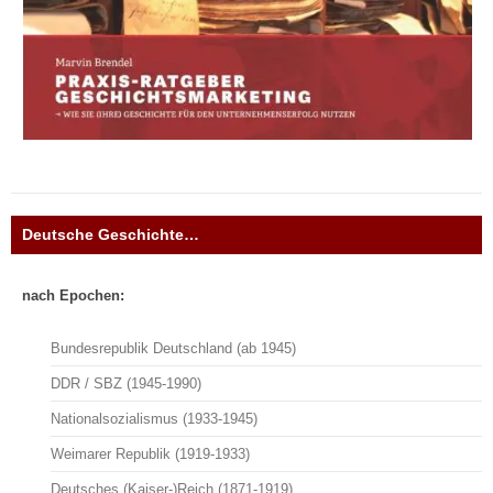
Deutsche Geschichte…
nach Epochen:
Bundesrepublik Deutschland (ab 1945)
DDR / SBZ (1945-1990)
Nationalsozialismus (1933-1945)
Weimarer Republik (1919-1933)
Deutsches (Kaiser-)Reich (1871-1919)