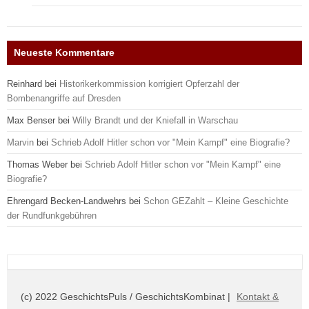
Neueste Kommentare
Reinhard
bei
Historikerkommission korrigiert Opferzahl der
Bombenangriffe auf Dresden
Max Benser
bei
Willy Brandt und der Kniefall in Warschau
Marvin
bei
Schrieb Adolf Hitler schon vor "Mein Kampf" eine Biografie?
Thomas Weber
bei
Schrieb Adolf Hitler schon vor "Mein Kampf" eine
Biografie?
Ehrengard Becken-Landwehrs
bei
Schon GEZahlt – Kleine Geschichte
der Rundfunkgebühren
(c) 2022 GeschichtsPuls / GeschichtsKombinat |
Kontakt &