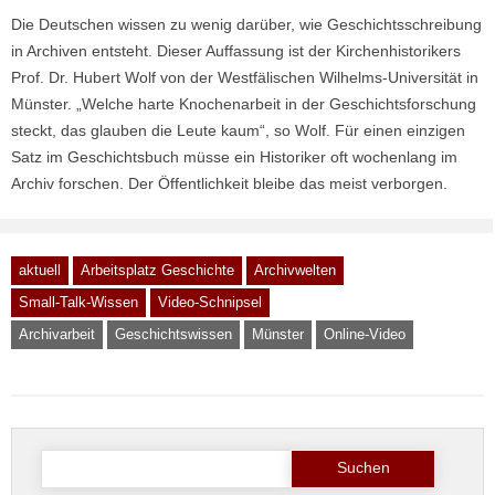
Die Deutschen wissen zu wenig darüber, wie Geschichtsschreibung
in Archiven entsteht. Dieser Auffassung ist der Kirchenhistorikers
Prof. Dr. Hubert Wolf von der Westfälischen Wilhelms-Universität in
Münster. „Welche harte Knochenarbeit in der Geschichtsforschung
steckt, das glauben die Leute kaum“, so Wolf. Für einen einzigen
Satz im Geschichtsbuch müsse ein Historiker oft wochenlang im
Archiv forschen. Der Öffentlichkeit bleibe das meist verborgen.
aktuell
Arbeitsplatz Geschichte
Archivwelten
Small-Talk-Wissen
Video-Schnipsel
Archivarbeit
Geschichtswissen
Münster
Online-Video
Suche
nach: