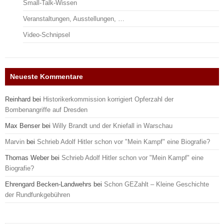
Small-Talk-Wissen
Veranstaltungen, Ausstellungen, …
Video-Schnipsel
Neueste Kommentare
Reinhard
bei
Historikerkommission korrigiert Opferzahl der
Bombenangriffe auf Dresden
Max Benser
bei
Willy Brandt und der Kniefall in Warschau
Marvin
bei
Schrieb Adolf Hitler schon vor "Mein Kampf" eine Biografie?
Thomas Weber
bei
Schrieb Adolf Hitler schon vor "Mein Kampf" eine
Biografie?
Ehrengard Becken-Landwehrs
bei
Schon GEZahlt – Kleine Geschichte
der Rundfunkgebühren