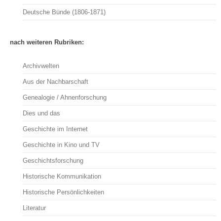
Deutsche Bünde (1806-1871)
nach weiteren Rubriken:
Archivwelten
Aus der Nachbarschaft
Genealogie / Ahnenforschung
Dies und das
Geschichte im Internet
Geschichte in Kino und TV
Geschichtsforschung
Historische Kommunikation
Historische Persönlichkeiten
Literatur