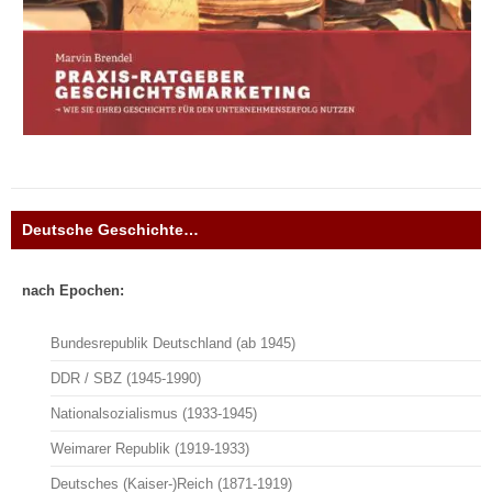
Deutsche Geschichte…
nach Epochen:
Bundesrepublik Deutschland (ab 1945)
DDR / SBZ (1945-1990)
Nationalsozialismus (1933-1945)
Weimarer Republik (1919-1933)
Deutsches (Kaiser-)Reich (1871-1919)