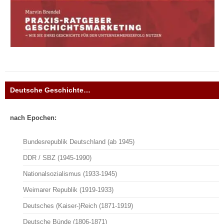
Deutsche Geschichte…
nach Epochen:
Bundesrepublik Deutschland (ab 1945)
DDR / SBZ (1945-1990)
Nationalsozialismus (1933-1945)
Weimarer Republik (1919-1933)
Deutsches (Kaiser-)Reich (1871-1919)
Deutsche Bünde (1806-1871)