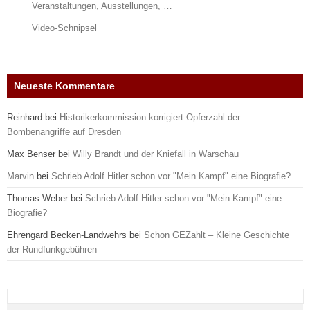
Veranstaltungen, Ausstellungen, …
Video-Schnipsel
Neueste Kommentare
Reinhard
bei
Historikerkommission korrigiert Opferzahl der
Bombenangriffe auf Dresden
Max Benser
bei
Willy Brandt und der Kniefall in Warschau
Marvin
bei
Schrieb Adolf Hitler schon vor "Mein Kampf" eine Biografie?
Thomas Weber
bei
Schrieb Adolf Hitler schon vor "Mein Kampf" eine
Biografie?
Ehrengard Becken-Landwehrs
bei
Schon GEZahlt – Kleine Geschichte
der Rundfunkgebühren