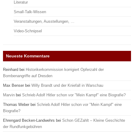
Literatur
Small-Talk-Wissen
Veranstaltungen, Ausstellungen, …
Video-Schnipsel
Neueste Kommentare
Reinhard
bei
Historikerkommission korrigiert Opferzahl der
Bombenangriffe auf Dresden
Max Benser
bei
Willy Brandt und der Kniefall in Warschau
Marvin
bei
Schrieb Adolf Hitler schon vor "Mein Kampf" eine Biografie?
Thomas Weber
bei
Schrieb Adolf Hitler schon vor "Mein Kampf" eine
Biografie?
Ehrengard Becken-Landwehrs
bei
Schon GEZahlt – Kleine Geschichte
der Rundfunkgebühren