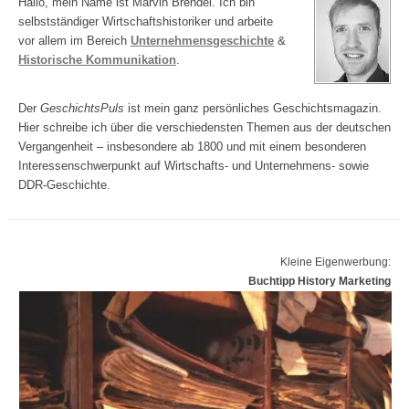
Hallo, mein Name ist Marvin Brendel. Ich bin
selbstständiger Wirtschaftshistoriker und arbeite
vor allem im Bereich
Unternehmensgeschichte
&
Historische Kommunikation
.
Der
GeschichtsPuls
ist mein ganz persönliches Geschichtsmagazin.
Hier schreibe ich über die verschiedensten Themen aus der deutschen
Vergangenheit – insbesondere ab 1800 und mit einem besonderen
Interessenschwerpunkt auf Wirtschafts- und Unternehmens- sowie
DDR-Geschichte.
Kleine Eigenwerbung:
Buchtipp History Marketing