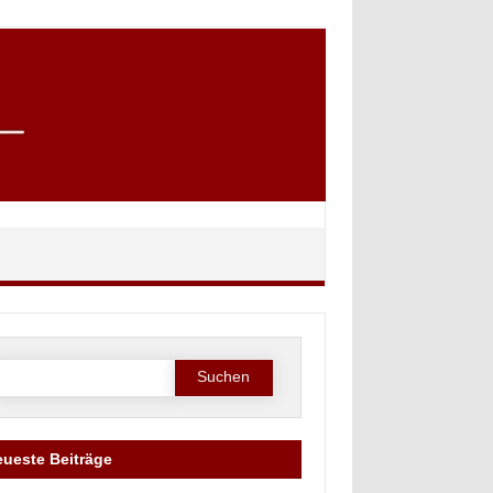
Suche
ach:
ueste Beiträge