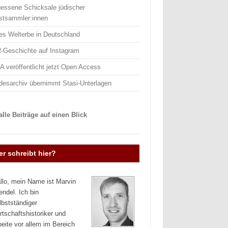
gessene Schicksale jüdischer
stsammler:innen
es Welterbe in Deutschland
-Geschichte auf Instagram
 veröffentlicht jetzt Open Access
desarchiv übernimmt Stasi-Unterlagen
lle Beiträge auf einen Blick
r schreibt hier?
llo, mein Name ist Marvin
endel. Ich bin
lbstständiger
rtschaftshistoriker und
beite vor allem im Bereich