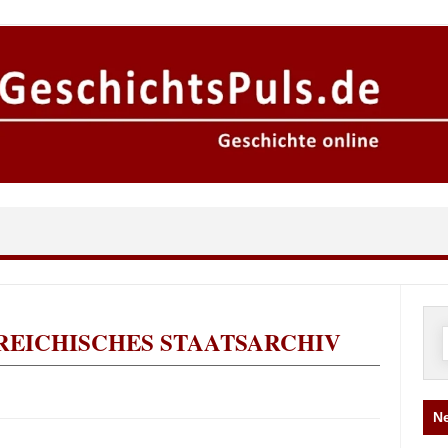
REICHISCHES STAATSARCHIV
n
Ne