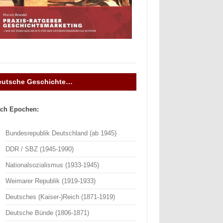
eutsche Geschichte…
ch Epochen:
Bundesrepublik Deutschland (ab 1945)
DDR / SBZ (1945-1990)
Nationalsozialismus (1933-1945)
Weimarer Republik (1919-1933)
Deutsches (Kaiser-)Reich (1871-1919)
Deutsche Bünde (1806-1871)