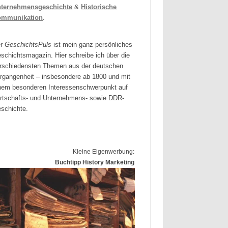
ternehmensgeschichte
&
Historische
ommunikation
.
er
GeschichtsPuls
ist mein ganz persönliches
schichtsmagazin. Hier schreibe ich über die
rschiedensten Themen aus der deutschen
rgangenheit – insbesondere ab 1800 und mit
nem besonderen Interessenschwerpunkt auf
rtschafts- und Unternehmens- sowie DDR-
schichte.
Kleine Eigenwerbung:
Buchtipp History Marketing