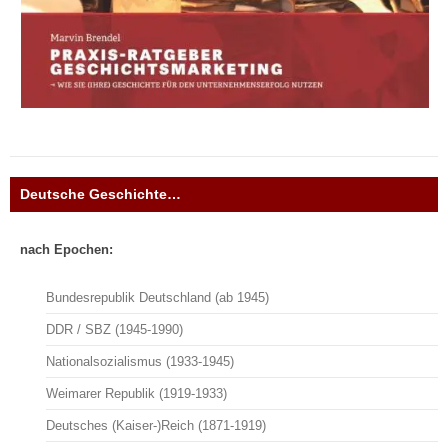
Deutsche Geschichte…
nach Epochen:
Bundesrepublik Deutschland (ab 1945)
DDR / SBZ (1945-1990)
Nationalsozialismus (1933-1945)
Weimarer Republik (1919-1933)
Deutsches (Kaiser-)Reich (1871-1919)