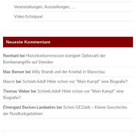
Veranstaltungen, Ausstellungen, …
Video-Schnipsel
Neueste Kommentare
Reinhard
bei
Historikerkommission korrigiert Opferzahl der
Bombenangriffe auf Dresden
Max Benser
bei
Willy Brandt und der Kniefall in Warschau
Marvin
bei
Schrieb Adolf Hitler schon vor "Mein Kampf" eine Biografie?
Thomas Weber
bei
Schrieb Adolf Hitler schon vor "Mein Kampf" eine
Biografie?
Ehrengard Becken-Landwehrs
bei
Schon GEZahlt – Kleine Geschichte
der Rundfunkgebühren