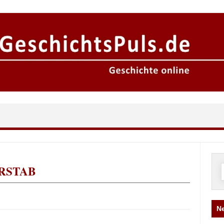
RSTAB
n
Ne