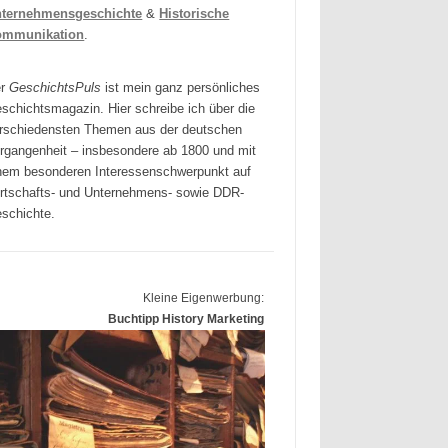
ternehmensgeschichte
&
Historische
ommunikation
.
er
GeschichtsPuls
ist mein ganz persönliches
schichtsmagazin. Hier schreibe ich über die
rschiedensten Themen aus der deutschen
rgangenheit – insbesondere ab 1800 und mit
nem besonderen Interessenschwerpunkt auf
rtschafts- und Unternehmens- sowie DDR-
schichte.
Kleine Eigenwerbung:
Buchtipp History Marketing