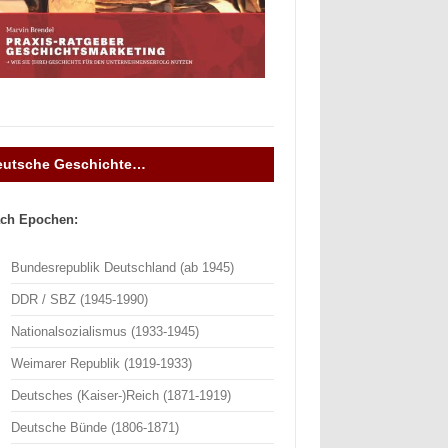
eutsche Geschichte…
ch Epochen:
Bundesrepublik Deutschland (ab 1945)
DDR / SBZ (1945-1990)
Nationalsozialismus (1933-1945)
Weimarer Republik (1919-1933)
Deutsches (Kaiser-)Reich (1871-1919)
Deutsche Bünde (1806-1871)