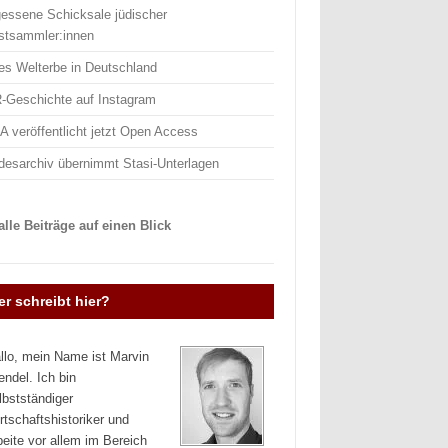
gessene Schicksale jüdischer
stsammler:innen
es Welterbe in Deutschland
-Geschichte auf Instagram
 veröffentlicht jetzt Open Access
desarchiv übernimmt Stasi-Unterlagen
lle Beiträge auf einen Blick
r schreibt hier?
llo, mein Name ist Marvin
endel. Ich bin
lbstständiger
rtschaftshistoriker und
beite vor allem im Bereich