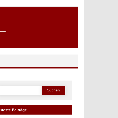
Suche
ach:
ueste Beiträge