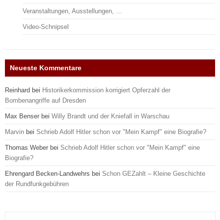
Veranstaltungen, Ausstellungen, …
Video-Schnipsel
Neueste Kommentare
Reinhard
bei
Historikerkommission korrigiert Opferzahl der
Bombenangriffe auf Dresden
Max Benser
bei
Willy Brandt und der Kniefall in Warschau
Marvin
bei
Schrieb Adolf Hitler schon vor "Mein Kampf" eine Biografie?
Thomas Weber
bei
Schrieb Adolf Hitler schon vor "Mein Kampf" eine
Biografie?
Ehrengard Becken-Landwehrs
bei
Schon GEZahlt – Kleine Geschichte
der Rundfunkgebühren