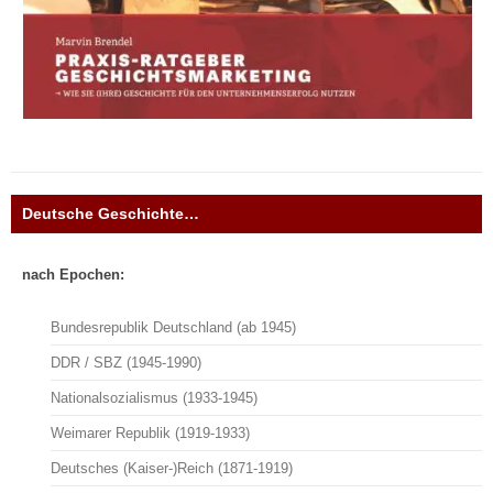
Deutsche Geschichte…
nach Epochen:
Bundesrepublik Deutschland (ab 1945)
DDR / SBZ (1945-1990)
Nationalsozialismus (1933-1945)
Weimarer Republik (1919-1933)
Deutsches (Kaiser-)Reich (1871-1919)