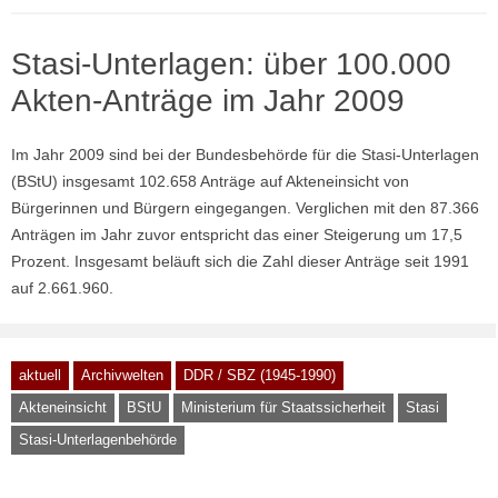
Stasi-Unterlagen: über 100.000
Akten-Anträge im Jahr 2009
Im Jahr 2009 sind bei der Bundesbehörde für die Stasi-Unterlagen
(BStU) insgesamt 102.658 Anträge auf Akteneinsicht von
Bürgerinnen und Bürgern eingegangen. Verglichen mit den 87.366
Anträgen im Jahr zuvor entspricht das einer Steigerung um 17,5
Prozent. Insgesamt beläuft sich die Zahl dieser Anträge seit 1991
auf 2.661.960.
aktuell
Archivwelten
DDR / SBZ (1945-1990)
Akteneinsicht
BStU
Ministerium für Staatssicherheit
Stasi
Stasi-Unterlagenbehörde