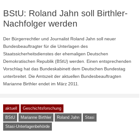
BStU: Roland Jahn soll Birthler-
Nachfolger werden
Der Bürgerrechtler und Journalist Roland Jahn soll neuer
Bundesbeauftragter für die Unterlagen des
Staatssicherheitsdienstes der ehemaligen Deutschen
Demokratischen Republik (BStU) werden. Einen entsprechenden
Vorschlag hat das Bundeskabinett dem Deutschen Bundestag
unterbreitet. Die Amtszeit der aktuellen Bundesbeauftragten
Marianne Birthler endet im März 2011.
aktuell
Geschichtsforschung
BStU
Marianne Birthler
Roland Jahn
Stasi
Stasi-Unterlagenbehörde