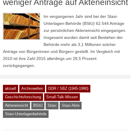
weniger Anträge auf Akteneinsicht
Im vergangenen Jahr sind bei der Stasi-
Unterlagen-Behörde (BStU) 62.544 Anträge
zur persönlichen Akteneinsicht eingegangen.
Insgesamt wurden damit seit Bestehen der
Behörde mehr als 3,1 Millionen solcher
Anträge von Bürgerinnen und Bürgern gestellt. Im Vergleich mit
2010 ist ihre Zahl 2015 allerdings um 28,5 Prozent
zurückgegangen.
aktuell
Archivwelten
DDR / SBZ (1945-1990)
Geschichtsforschung
Small-Talk-Wissen
Akteneinsicht
BStU
Stasi
Stasi-Akte
Stasi-Unterlagenbehörde