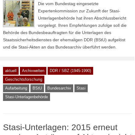
Die vom Bundestag eingesetzte
Expertenkommission zur Zukunft der Stasi-
Unterlagenbehörde hat ihren Abschlussbericht
vorgelegt. Ihren Empfehlungen zufolge soll die
Behörde des Bundesbeauftragten für die Unterlagen des
Staatssicherheitsdienstes der ehemaligen DDR (BStU) aufgelöst
und die Stasi-Akten an das Bundesarchiv überführt werden.
aktuell
Archivwelten
DDR / SBZ (1945-1990)
Geschichtsforschung
Aufarbeitung
BStU
Bundesarchiv
Stasi
Stasi-Unterlagenbehörde
Stasi-Unterlagen: 2015 erneut