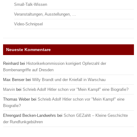
Small-Talk-Wissen
Veranstaltungen, Ausstellungen, …
Video-Schnipsel
Neueste Kommentare
Reinhard
bei
Historikerkommission korrigiert Opferzahl der
Bombenangriffe auf Dresden
Max Benser
bei
Willy Brandt und der Kniefall in Warschau
Marvin
bei
Schrieb Adolf Hitler schon vor "Mein Kampf" eine Biografie?
Thomas Weber
bei
Schrieb Adolf Hitler schon vor "Mein Kampf" eine
Biografie?
Ehrengard Becken-Landwehrs
bei
Schon GEZahlt – Kleine Geschichte
der Rundfunkgebühren