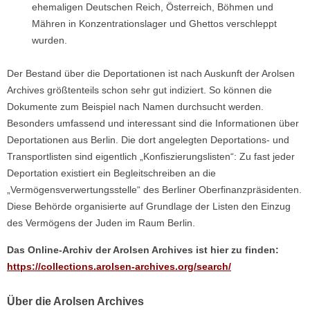
ehemaligen Deutschen Reich, Österreich, Böhmen und
Mähren in Konzentrationslager und Ghettos verschleppt
wurden.
Der Bestand über die Deportationen ist nach Auskunft der Arolsen
Archives größtenteils schon sehr gut indiziert. So können die
Dokumente zum Beispiel nach Namen durchsucht werden.
Besonders umfassend und interessant sind die Informationen über
Deportationen aus Berlin. Die dort angelegten Deportations- und
Transportlisten sind eigentlich „Konfiszierungslisten“: Zu fast jeder
Deportation existiert ein Begleitschreiben an die
„Vermögensverwertungsstelle“ des Berliner Oberfinanzpräsidenten.
Diese Behörde organisierte auf Grundlage der Listen den Einzug
des Vermögens der Juden im Raum Berlin.
Das Online-Archiv der Arolsen Archives ist hier zu finden:
https://collections.arolsen-archives.org/search/
Über die Arolsen Archives