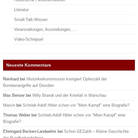
Literatur
Small-Talk-Wissen
Veranstaltungen, Ausstellungen, …
Video-Schnipsel
Neueste Kommentare
Reinhard
bei
Historikerkommission korrigiert Opferzahl der
Bombenangriffe auf Dresden
Max Benser
bei
Willy Brandt und der Kniefall in Warschau
Marvin
bei
Schrieb Adolf Hitler schon vor "Mein Kampf" eine Biografie?
Thomas Weber
bei
Schrieb Adolf Hitler schon vor "Mein Kampf" eine
Biografie?
Ehrengard Becken-Landwehrs
bei
Schon GEZahlt – Kleine Geschichte
der Rundfunkgebühren