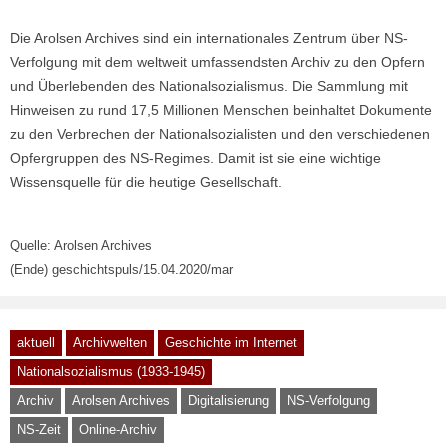
Die Arolsen Archives sind ein internationales Zentrum über NS-
Verfolgung mit dem weltweit umfassendsten Archiv zu den Opfern
und Überlebenden des Nationalsozialismus. Die Sammlung mit
Hinweisen zu rund 17,5 Millionen Menschen beinhaltet Dokumente
zu den Verbrechen der Nationalsozialisten und den verschiedenen
Opfergruppen des NS-Regimes. Damit ist sie eine wichtige
Wissensquelle für die heutige Gesellschaft.
Quelle: Arolsen Archives
(Ende) geschichtspuls/15.04.2020/mar
aktuell
Archivwelten
Geschichte im Internet
Nationalsozialismus (1933-1945)
Archiv
Arolsen Archives
Digitalisierung
NS-Verfolgung
NS-Zeit
Online-Archiv