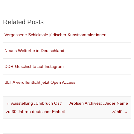
Related Posts
Vergessene Schicksale jüdischer Kunstsammler:innen
Neues Welterbe in Deutschland
DDR-Geschichte auf Instagram
BLHA veröffentlicht jetzt Open Access
Post navigation
←
Ausstellung „Umbruch Ost“
Arolsen Archives: „Jeder Name
zu 30 Jahren deutscher Einheit
zählt“
→