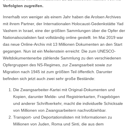
Verfolgten zugreifen.
Innerhalb von weniger als einem Jahr haben die Arolsen Archives
mit ihrem Partner, der Internationalen Holocaust-Gedenkstätte Yad
Vashem in Israel, eine der größten Sammlungen über die Opfer der
Nationalsozialisten fast vollständig online gestellt. Im Mai 2019 war
das neue Online-Archiv mit 13 Millionen Dokumenten an den Start
gegangen. Nun ist ein Meilenstein erreicht: Die zum UNESCO-
Weltdokumentenerbe zählende Sammlung zu den verschiedenen
Opfergruppen des NS-Regimes, zur Zwangsarbeit sowie zur
Migration nach 1945 ist zum größten Teil öffentlich. Darunter
befinden sich jetzt auch zwei sehr große Bestände:
Die Zwangsarbeiter-Kartei mit Original-Dokumenten und
Kopien, darunter Melde- und Registrierkarten, Fragebögen
und anderer Schriftverkehr, macht die individuelle Schicksale
von Millionen von Zwangsarbeitern nachvollziehbar.
Transport- und Deportationslisten mit Informationen zu
Millionen von Juden, Roma und Sinti, die aus dem