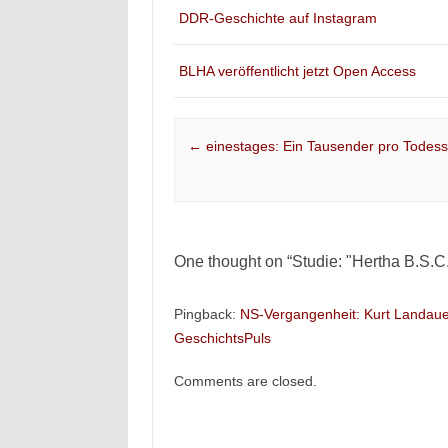
DDR-Geschichte auf Instagram
BLHA veröffentlicht jetzt Open Access
Post navigation
←
einestages: Ein Tausender pro Todes
One thought on “
Studie: "Hertha B.S.C.
Pingback:
NS-Vergangenheit: Kurt Landaue
GeschichtsPuls
Comments are closed.