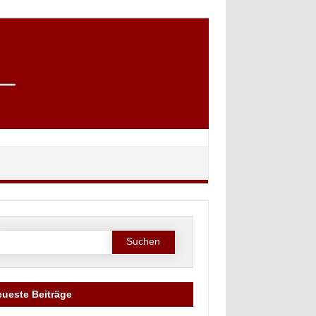
Suche
ach:
ueste Beiträge