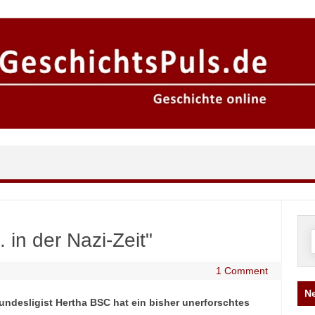
 in der Nazi-Zeit"
n
1 Comment
Ne
Bundesligist Hertha BSC hat ein bisher unerforschtes