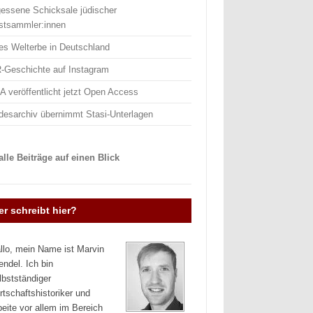
gessene Schicksale jüdischer
stsammler:innen
es Welterbe in Deutschland
-Geschichte auf Instagram
 veröffentlicht jetzt Open Access
desarchiv übernimmt Stasi-Unterlagen
lle Beiträge auf einen Blick
r schreibt hier?
llo, mein Name ist Marvin
endel. Ich bin
lbstständiger
rtschaftshistoriker und
beite vor allem im Bereich