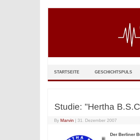
Skip to content
STARTSEITE
GESCHICHTSPULS
Studie: "Hertha B.S.C.
By
Marvin
|
31. Dezember 2007
Der Berliner 