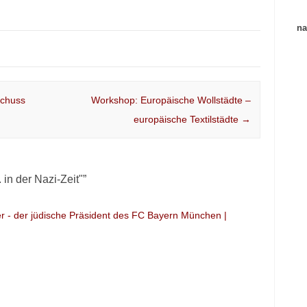
na
schuss
Workshop: Europäische Wollstädte –
europäische Textilstädte
→
 in der Nazi-Zeit"
”
r - der jüdische Präsident des FC Bayern München |