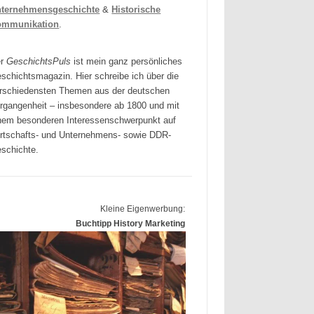
ternehmensgeschichte
&
Historische
ommunikation
.
er
GeschichtsPuls
ist mein ganz persönliches
schichtsmagazin. Hier schreibe ich über die
rschiedensten Themen aus der deutschen
rgangenheit – insbesondere ab 1800 und mit
nem besonderen Interessenschwerpunkt auf
rtschafts- und Unternehmens- sowie DDR-
schichte.
Kleine Eigenwerbung:
Buchtipp History Marketing