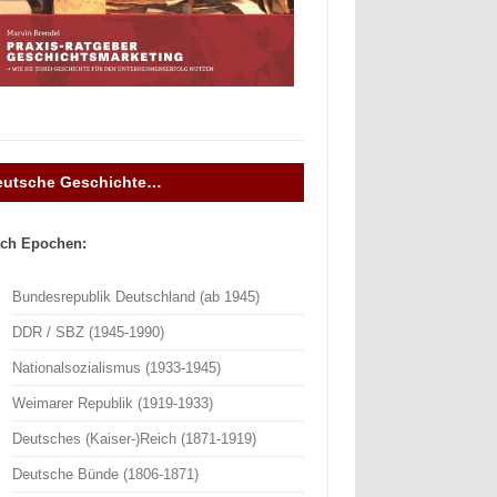
eutsche Geschichte…
ch Epochen:
Bundesrepublik Deutschland (ab 1945)
DDR / SBZ (1945-1990)
Nationalsozialismus (1933-1945)
Weimarer Republik (1919-1933)
Deutsches (Kaiser-)Reich (1871-1919)
Deutsche Bünde (1806-1871)