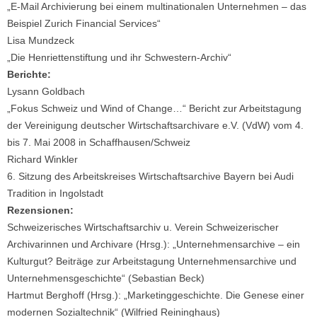
„E-Mail Archivierung bei einem multinationalen Unternehmen – das
Beispiel Zurich Financial Services“
Lisa Mundzeck
„Die Henriettenstiftung und ihr Schwestern-Archiv“
Berichte:
Lysann Goldbach
„Fokus Schweiz und Wind of Change…“ Bericht zur Arbeitstagung
der Vereinigung deutscher Wirtschaftsarchivare e.V. (VdW) vom 4.
bis 7. Mai 2008 in Schaffhausen/Schweiz
Richard Winkler
6. Sitzung des Arbeitskreises Wirtschaftsarchive Bayern bei Audi
Tradition in Ingolstadt
Rezensionen:
Schweizerisches Wirtschaftsarchiv u. Verein Schweizerischer
Archivarinnen und Archivare (Hrsg.): „Unternehmensarchive – ein
Kulturgut? Beiträge zur Arbeitstagung Unternehmensarchive und
Unternehmensgeschichte“ (Sebastian Beck)
Hartmut Berghoff (Hrsg.): „Marketinggeschichte. Die Genese einer
modernen Sozialtechnik“ (Wilfried Reininghaus)