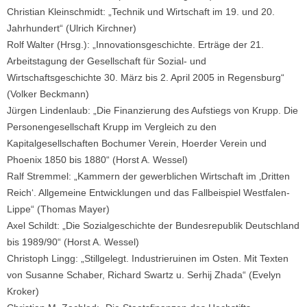
Christian Kleinschmidt: „Technik und Wirtschaft im 19. und 20.
Jahrhundert“ (Ulrich Kirchner)
Rolf Walter (Hrsg.): „Innovationsgeschichte. Erträge der 21.
Arbeitstagung der Gesellschaft für Sozial- und
Wirtschaftsgeschichte 30. März bis 2. April 2005 in Regensburg“
(Volker Beckmann)
Jürgen Lindenlaub: „Die Finanzierung des Aufstiegs von Krupp. Die
Personengesellschaft Krupp im Vergleich zu den
Kapitalgesellschaften Bochumer Verein, Hoerder Verein und
Phoenix 1850 bis 1880“ (Horst A. Wessel)
Ralf Stremmel: „Kammern der gewerblichen Wirtschaft im ‚Dritten
Reich‘. Allgemeine Entwicklungen und das Fallbeispiel Westfalen-
Lippe“ (Thomas Mayer)
Axel Schildt: „Die Sozialgeschichte der Bundesrepublik Deutschland
bis 1989/90“ (Horst A. Wessel)
Christoph Lingg: „Stillgelegt. Industrieruinen im Osten. Mit Texten
von Susanne Schaber, Richard Swartz u. Serhij Zhada“ (Evelyn
Kroker)