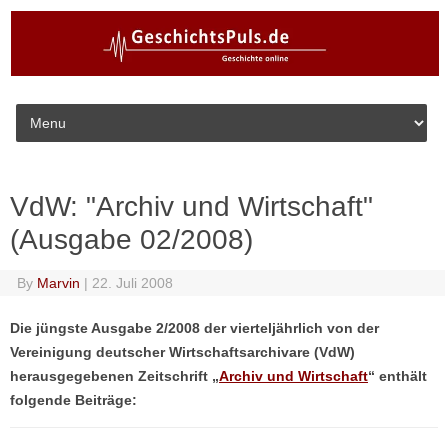
Skip to content
VdW: "Archiv und Wirtschaft"
(Ausgabe 02/2008)
By
Marvin
|
22. Juli 2008
Die jüngste Ausgabe 2/2008 der vierteljährlich von der
Vereinigung deutscher Wirtschaftsarchivare (VdW)
herausgegebenen Zeitschrift „
Archiv und Wirtschaft
“ enthält
folgende Beiträge: