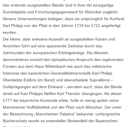
hier erstmals ausgestellten Bände sind in ihrer Art einzigartige
Kunstobjekte und Forschungsgegenstand für Historiker zugleich.
Neuere Untersuchungen belegen, dass sie ursprünglich für Kurfürst
Karl Philipp von der Pfalz in den Jahren 1719 bis 1721 angefertigt
wurden.
Die kleine, aber erlesene Auswahl an ausgestellten Karten und
Ansichten führt auf eine spannende Zeitreise durch das
Jahrhundert der europäischen Erbfolgekriege. Die Atlanten
demonstrieren sowohl den dynastischen Anspruch des regierenden
Fürsten aus dem Haus Wittelsbach wie auch das militärische
Interesse des kaiserlichen Generalfeldmarschalls Karl Philipp.
Überklebte Exlibris (im Band) und überarbeitete Supralibros –
Goldprägungen auf dem Einband – verraten auch, dass die Bände
direkt auf Karl Philipps Neffen Karl Theodor übergingen. Als dieser
1777 die bayerische Kurwürde erbte, holte er wenig später seine
Mannheimer Hofbibliothek von der Pfalz nach München. Der unter
der Bezeichnung „Mannheimer Palatina“ bekannte, umfangreiche
Bücherschatz wurde so essentieller Bestandteil der Bayerischen