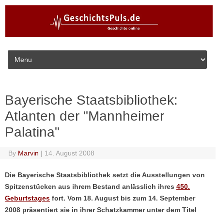
Skip to content
Bayerische Staatsbibliothek:
Atlanten der "Mannheimer
Palatina"
By
Marvin
|
14. August 2008
Die Bayerische Staatsbibliothek setzt die Ausstellungen von
Spitzenstücken aus ihrem Bestand anlässlich ihres
450.
Geburtstages
fort. Vom 18. August bis zum 14. September
2008 präsentiert sie in ihrer Schatzkammer unter dem Titel