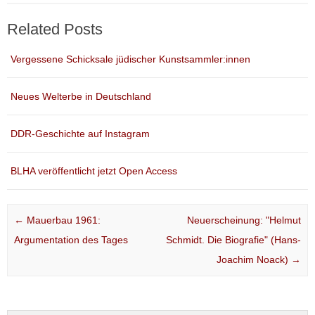
Related Posts
Vergessene Schicksale jüdischer Kunstsammler:innen
Neues Welterbe in Deutschland
DDR-Geschichte auf Instagram
BLHA veröffentlicht jetzt Open Access
Post navigation
←
Mauerbau 1961:
Neuerscheinung: "Helmut
Argumentation des Tages
Schmidt. Die Biografie" (Hans-
Joachim Noack)
→