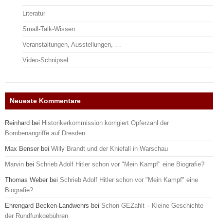
Literatur
Small-Talk-Wissen
Veranstaltungen, Ausstellungen, …
Video-Schnipsel
Neueste Kommentare
Reinhard
bei
Historikerkommission korrigiert Opferzahl der
Bombenangriffe auf Dresden
Max Benser
bei
Willy Brandt und der Kniefall in Warschau
Marvin
bei
Schrieb Adolf Hitler schon vor "Mein Kampf" eine Biografie?
Thomas Weber
bei
Schrieb Adolf Hitler schon vor "Mein Kampf" eine
Biografie?
Ehrengard Becken-Landwehrs
bei
Schon GEZahlt – Kleine Geschichte
der Rundfunkgebühren