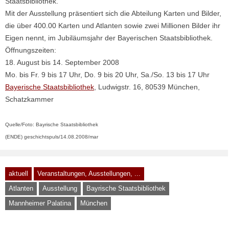
Staatsbibliothek.
Mit der Ausstellung präsentiert sich die Abteilung Karten und Bilder,
die über 400.00 Karten und Atlanten sowie zwei Millionen Bilder ihr
Eigen nennt, im Jubiläumsjahr der Bayerischen Staatsbibliothek.
Öffnungszeiten:
18. August bis 14. September 2008
Mo. bis Fr. 9 bis 17 Uhr, Do. 9 bis 20 Uhr, Sa./So. 13 bis 17 Uhr
Bayerische Staatsbibliothek
, Ludwigstr. 16, 80539 München,
Schatzkammer
Quelle/Foto: Bayrische Staatsbibliothek
(ENDE) geschichtspuls/14.08.2008/mar
aktuell
Veranstaltungen, Ausstellungen, ...
Atlanten
Ausstellung
Bayrische Staatsbibliothek
Mannheimer Palatina
München