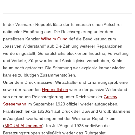
In der Weimarer Republik löste der Einmarsch einen Aufschrei
nationaler Empörung aus. Die Reichsregierung unter dem
parteilosen Kanzler
Wilhelm Cuno
rief die Bevölkerung zum
„passiven Widerstand“ auf: Die Zahlung weiterer Reparationen
wurde eingestellt, Generalstreiks blockierten Industrie, Verwaltung
und Verkehr, Züge wurden auf Abstellgleise verschoben, Kohle
kaum noch gefördert. Die Stimmung war explosiv, immer wieder
kam es zu blutigen Zusammenstößen.
Unter dem Druck massiver Wirtschafts- und Ernährungsprobleme
sowie der rasenden
Hyperinflation
wurde der passive Widerstand
von der neuen Reichsregierung unter Reichskanzler
Gustav
Stresemann
im September 1923 offiziell wieder aufgegeben.
Frankreich lenkte 1923/24 auf Druck der USA und Großbritanniens
in Ausgleichsverhandlungen mit der Weimarer Republik ein
(
MICUM-Abkommen
). Im Juli/August 1925 verließen die
Besatzungstruppen schließlich wieder das Ruhrgebiet.