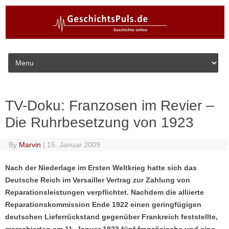
Skip to content
TV-Doku: Franzosen im Revier –
Die Ruhrbesetzung von 1923
By
Marvin
|
15. Januar 2009
Nach der Niederlage im Ersten Weltkrieg hatte sich das
Deutsche Reich im Versailler Vertrag zur Zahlung von
Reparationsleistungen verpflichtet. Nachdem die alliierte
Reparationskommission Ende 1922 einen geringfügigen
deutschen Lieferrückstand gegenüber Frankreich feststellte,
marschierten am 11. Januar 1923 fünf französische und eine