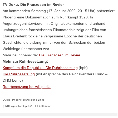
TV-Doku: Die Franzosen im Revier
Am kommenden Samstag (17. Januar 2009, 20.15 Uhr) präsentiert
Phoenix eine Dokumentation zum Ruhrkampf 1923. In
Augenzeugeninterviews, mit Originaldokumenten und anhand
umfangreichen französischen Filmmaterials zeigt der Film von
Claus Bredenbrock eine vergessene Epoche der deutschen
Geschichte, die bislang immer von den Schrecken der beiden
Weltkriege überschattet war.
Mehr bei phoenix.de:
Die Franzosen im Revier
Mehr zur Ruhrbesetzung:
Kampf um die Republik – Die Ruhrbesetzung
(bpb)
Die Ruhrbesetzung
(mit Ansprache des Reichskanzlers Cuno –
DHM Lemo)
Ruhrbesetzung bei wikipedia
Quelle: Phoenix sowie siehe Links
(ENDE) geschichtspuls/15.01.2009/mar