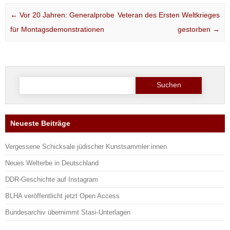
Post navigation
←
Vor 20 Jahren: Generalprobe
Veteran des Ersten Weltkrieges
für Montagsdemonstrationen
gestorben
→
Suche
nach:
Neueste Beiträge
Vergessene Schicksale jüdischer Kunstsammler:innen
Neues Welterbe in Deutschland
DDR-Geschichte auf Instagram
BLHA veröffentlicht jetzt Open Access
Bundesarchiv übernimmt Stasi-Unterlagen