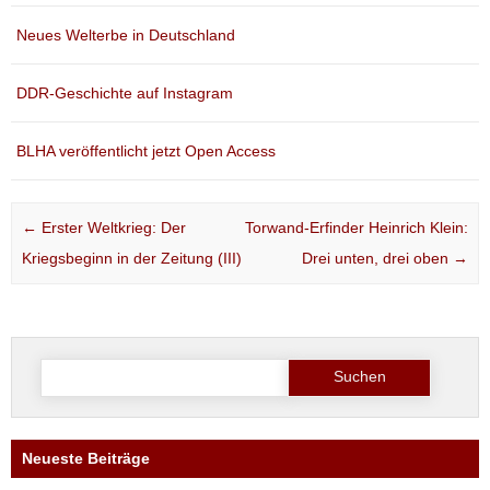
Neues Welterbe in Deutschland
DDR-Geschichte auf Instagram
BLHA veröffentlicht jetzt Open Access
Post navigation
←
Erster Weltkrieg: Der
Torwand-Erfinder Heinrich Klein:
Kriegsbeginn in der Zeitung (III)
Drei unten, drei oben
→
Suche
nach:
Neueste Beiträge