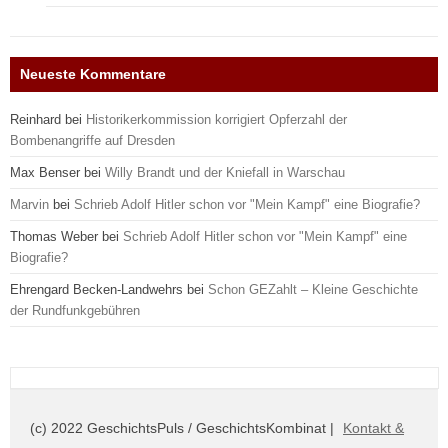
Neueste Kommentare
Reinhard
bei
Historikerkommission korrigiert Opferzahl der
Bombenangriffe auf Dresden
Max Benser
bei
Willy Brandt und der Kniefall in Warschau
Marvin
bei
Schrieb Adolf Hitler schon vor "Mein Kampf" eine Biografie?
Thomas Weber
bei
Schrieb Adolf Hitler schon vor "Mein Kampf" eine
Biografie?
Ehrengard Becken-Landwehrs
bei
Schon GEZahlt – Kleine Geschichte
der Rundfunkgebühren
(c) 2022 GeschichtsPuls / GeschichtsKombinat |
Kontakt &