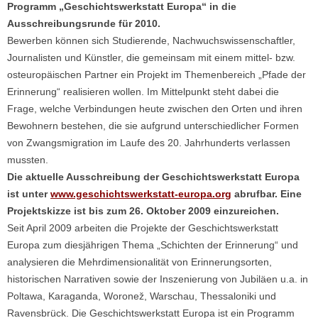
Programm „Geschichtswerkstatt Europa“ in die
Ausschreibungsrunde für 2010.
Bewerben können sich Studierende, Nachwuchswissenschaftler,
Journalisten und Künstler, die gemeinsam mit einem mittel- bzw.
osteuropäischen Partner ein Projekt im Themenbereich „Pfade der
Erinnerung“ realisieren wollen. Im Mittelpunkt steht dabei die
Frage, welche Verbindungen heute zwischen den Orten und ihren
Bewohnern bestehen, die sie aufgrund unterschiedlicher Formen
von Zwangsmigration im Laufe des 20. Jahrhunderts verlassen
mussten.
Die aktuelle Ausschreibung der Geschichtswerkstatt Europa
ist unter
www.geschichtswerkstatt-europa.org
abrufbar. Eine
Projektskizze ist bis zum 26. Oktober 2009 einzureichen.
Seit April 2009 arbeiten die Projekte der Geschichtswerkstatt
Europa zum diesjährigen Thema „Schichten der Erinnerung“ und
analysieren die Mehrdimensionalität von Erinnerungsorten,
historischen Narrativen sowie der Inszenierung von Jubiläen u.a. in
Poltawa, Karaganda, Woronež, Warschau, Thessaloniki und
Ravensbrück. Die Geschichtswerkstatt Europa ist ein Programm