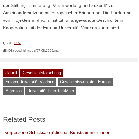
der Stiftung „Erinnerung, Verantwortung und Zukunft“ zur
Auseinandersetzung mit europäischer Erinnerung. Die Förderung
von Projekten wird vom Institut für angewandte Geschichte in
Kooperation mit der Europa-Universität Viadrina koordiniert.
Quelle:
EUV
(ENDE) geschichtspuls/07.08.2009/mar
aktuell
Geschichtsforschung
Europa-Universität Viadrina
Geschichtswerkstatt Europa
Migration
Universität Frankfurt/Main
Related Posts
Vergessene Schicksale jüdischer Kunstsammler:innen