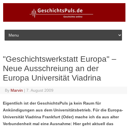
Skip to content
"Geschichtswerkstatt Europa" –
Neue Ausschreiung an der
Europa Universität Viadrina
By
Marvin
|
7. August 2009
Eigentlich ist der GeschichtsPuls ja kein Raum für
Ankündigungen aus dem Universitätsbetrieb. Für die Europa-
Universität Viadrina Frankfurt (Oder) mache ich da aus alter
Verbundenheit mal eine Ausnahme: Hier geht aktuell das