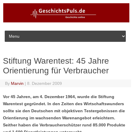
Skip to content
Stiftung Warentest: 45 Jahre
Orientierung für Verbraucher
By
Marvin
|
8. Dezember 2009
Vor 45 Jahren, am 4. Dezember 1964, wurde die Stiftung
Warentest gegründet. In den Zeiten des Wirtschaftswunders
sollte sie den Deutschen mit objektiven Testergebnissen die
Orientierung im wachsenden Warenangebot erleichtern.
Seither haben die Verbraucherschützer rund 85.000 Produkte
und 1.600 Dienstleistungen untersucht.