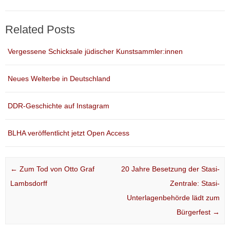
Related Posts
Vergessene Schicksale jüdischer Kunstsammler:innen
Neues Welterbe in Deutschland
DDR-Geschichte auf Instagram
BLHA veröffentlicht jetzt Open Access
Post navigation
←
Zum Tod von Otto Graf
20 Jahre Besetzung der Stasi-
Lambsdorff
Zentrale: Stasi-
Unterlagenbehörde lädt zum
Bürgerfest
→