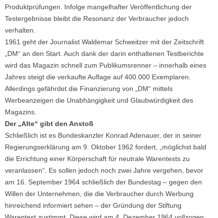
Produktprüfungen. Infolge mangelhafter Veröffentlichung der
Testergebnisse bleibt die Resonanz der Verbraucher jedoch
verhalten.
1961 geht der Journalist Waldemar Schweitzer mit der Zeitschrift
„DM“ an den Start. Auch dank der darin enthaltenen Testberichte
wird das Magazin schnell zum Publikumsrenner – innerhalb eines
Jahres steigt die verkaufte Auflage auf 400.000 Exemplaren.
Allerdings gefährdet die Finanzierung von „DM“ mittels
Werbeanzeigen die Unabhängigkeit und Glaubwürdigkeit des
Magazins.
Der „Alte“ gibt den Anstoß
Schließlich ist es Bundeskanzler Konrad Adenauer, der in seiner
Regierungserklärung am 9. Oktober 1962 fordert, „möglichst bald
die Errichtung einer Körperschaft für neutrale Warentests zu
veranlassen“. Es sollen jedoch noch zwei Jahre vergehen, bevor
am 16. September 1964 schließlich der Bundestag – gegen den
Willen der Unternehmen, die die Verbraucher durch Werbung
hinreichend informiert sehen – der Gründung der Stiftung
Warentest zustimmt. Diese wird am 4. Dezember 1964 vollzogen.