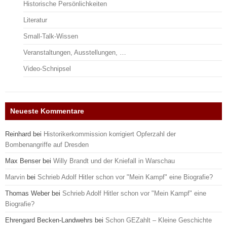
Historische Persönlichkeiten
Literatur
Small-Talk-Wissen
Veranstaltungen, Ausstellungen, …
Video-Schnipsel
Neueste Kommentare
Reinhard
bei
Historikerkommission korrigiert Opferzahl der
Bombenangriffe auf Dresden
Max Benser
bei
Willy Brandt und der Kniefall in Warschau
Marvin
bei
Schrieb Adolf Hitler schon vor "Mein Kampf" eine Biografie?
Thomas Weber
bei
Schrieb Adolf Hitler schon vor "Mein Kampf" eine
Biografie?
Ehrengard Becken-Landwehrs
bei
Schon GEZahlt – Kleine Geschichte