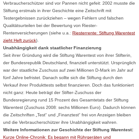
Verbraucherschützer sind vor Pannen nicht gefeit: 2002 musste die
Stiftung erstmals in ihrer Geschichte eine Zeitschrift mit
Testergebnissen zurückziehen – wegen Fehlern und falschen
Qualitätsurteilen bei der Bewertung von Riester-
Rentenversicherungen (siehe u.a.:
Riesterrente: Stiftung Warentest
zieht Heft zurück
).
Unabhängigkeit dank staatlicher Finanzierung
Seit ihrer Gründung wird die Stiftung Warentest von ihrer Stifterin,
der Bundesrepublik Deutschland, finanziell unterstützt. Ursprünglich
war der staatliche Zuschuss auf zwei Millionen D-Mark im Jahr auf
fünf Jahre befristet. Danach sollte sich die Stiftung durch den
Verkauf ihrer Produkttests selbst finanzieren. Doch das funktioniert
nicht ganz: Heute beträgt der Stifter-Zuschuss der
Bundesregierung rund 15 Prozent des Gesamtetats der Stiftung
Warentest (Zuschuss 2008: sechs Millionen Euro). Dadurch können
die Zeitschriften „Test“ und „Finanztest“ frei von Anzeigen bleiben
und die Verbraucherschützer ihre Unabhängigkeit wahren.
Weitere Informationen zur Geschichte der Stiftung Warentest:
Kurze Online-Chronik: Es begann mit Rührgeräten und