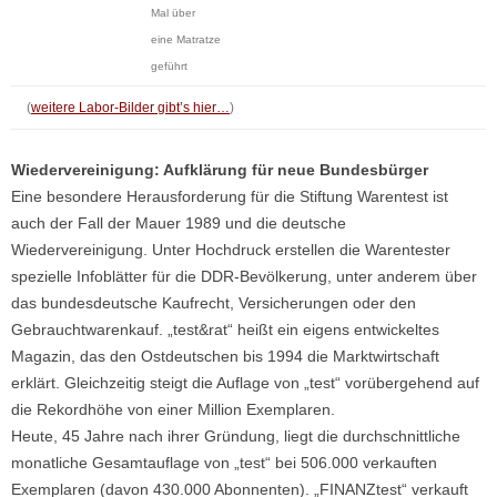
Mal über
eine Matratze
geführt
(
weitere Labor-Bilder gibt’s hier…
)
Wiedervereinigung: Aufklärung für neue Bundesbürger
Eine besondere Herausforderung für die Stiftung Warentest ist
auch der Fall der Mauer 1989 und die deutsche
Wiedervereinigung. Unter Hochdruck erstellen die Warentester
spezielle Infoblätter für die DDR-Bevölkerung, unter anderem über
das bundesdeutsche Kaufrecht, Versicherungen oder den
Gebrauchtwarenkauf. „test&rat“ heißt ein eigens entwickeltes
Magazin, das den Ostdeutschen bis 1994 die Marktwirtschaft
erklärt. Gleichzeitig steigt die Auflage von „test“ vorübergehend auf
die Rekordhöhe von einer Million Exemplaren.
Heute, 45 Jahre nach ihrer Gründung, liegt die durchschnittliche
monatliche Gesamtauflage von „test“ bei 506.000 verkauften
Exemplaren (davon 430.000 Abonnenten). „FINANZtest“ verkauft