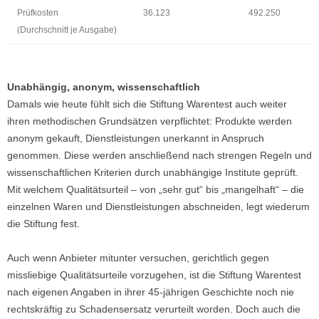
Prüfkosten
36.123
492.250
(Durchschnitt je Ausgabe)
Unabhängig, anonym, wissenschaftlich
Damals wie heute fühlt sich die Stiftung Warentest auch weiter
ihren methodischen Grundsätzen verpflichtet: Produkte werden
anonym gekauft, Dienstleistungen unerkannt in Anspruch
genommen. Diese werden anschließend nach strengen Regeln und
wissenschaftlichen Kriterien durch unabhängige Institute geprüft.
Mit welchem Qualitätsurteil – von „sehr gut“ bis „mangelhaft“ – die
einzelnen Waren und Dienstleistungen abschneiden, legt wiederum
die Stiftung fest.
Auch wenn Anbieter mitunter versuchen, gerichtlich gegen
missliebige Qualitätsurteile vorzugehen, ist die Stiftung Warentest
nach eigenen Angaben in ihrer 45-jährigen Geschichte noch nie
rechtskräftig zu Schadensersatz verurteilt worden. Doch auch die