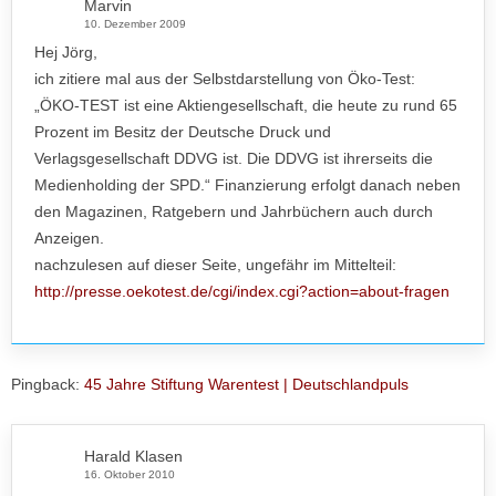
Marvin
10. Dezember 2009
Hej Jörg,
ich zitiere mal aus der Selbstdarstellung von Öko-Test:
„ÖKO-TEST ist eine Aktiengesellschaft, die heute zu rund 65
Prozent im Besitz der Deutsche Druck und
Verlagsgesellschaft DDVG ist. Die DDVG ist ihrerseits die
Medienholding der SPD.“ Finanzierung erfolgt danach neben
den Magazinen, Ratgebern und Jahrbüchern auch durch
Anzeigen.
nachzulesen auf dieser Seite, ungefähr im Mittelteil:
http://presse.oekotest.de/cgi/index.cgi?action=about-fragen
Pingback:
45 Jahre Stiftung Warentest | Deutschlandpuls
Harald Klasen
16. Oktober 2010