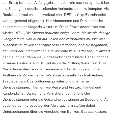
der Erfolg ist in den Anfangsjahren noch nicht nachhaltig – bald hat
die Stiftung mit deutlich sinkenden Verkaufszahlen zu kämpfen. Als
Reaktion darauf wird der Verkauf von „DER test“ im Einzelhandel
vorübergehend eingestellt. Nur Abonnenten und Direktbesteller
bekommen das Magazin weiterhin. Diese Praxis ändert sich erst
wieder 1971. „
Die Stiftung brauchte einige Jahre, bis sie die richtige
Gangart fand. Und auch auf Seiten der Verbraucher musste wohl
zunächst ein gewisser Lernprozess stattfinden, ehe sie begannen,
den Wert der Informationen aus Warentests zu erfassen
„, bilanziert
dann auch der damalige Bundeswirtschaftsminister Hans Fridrichs
in seiner Festrede zum 10. Jubiläum der Stiftung Warentest 1974.
Nach den ersten zehn Jahren erweitert die Stiftung auch ihren
Testbereich: Zu den reinen Warentests gesellen sich ab Anfang
1975 ebenfalls Überprüfungen privater und öffentlicher
Dienstleistungen. Themen wie Reise und Freizeit, Handel und
Kundendienst, Banken und Versicherungen, öffentliche
Dienstleistungen oder die Gesundheit gewinnen an Bedeutung. Auf
besonderes Interesse bei den Verbrauchern stoßen dabei
Untersuchungen über die Angebote von Banken, Bausparkassen,