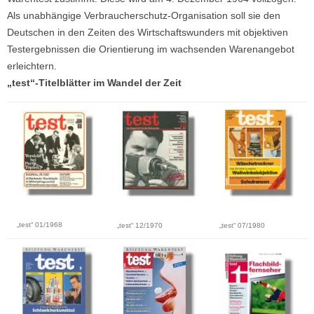
Als unabhängige Verbraucherschutz-Organisation soll sie den
Deutschen in den Zeiten des Wirtschaftswunders mit objektiven
Testergebnissen die Orientierung im wachsenden Warenangebot
erleichtern.
„test“-Titelblätter im Wandel der Zeit
„test“ 01/1968
„test“ 07/1980
„test“ 12/1970