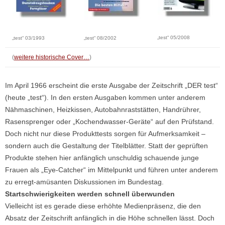
„test“ 05/2008
„test“ 03/1993
„test“ 08/2002
(
weitere historische Cover…
)
Im April 1966 erscheint die erste Ausgabe der Zeitschrift „DER test“
(heute „test“). In den ersten Ausgaben kommen unter anderem
Nähmaschinen, Heizkissen, Autobahnraststätten, Handrührer,
Rasensprenger oder „Kochendwasser-Geräte“ auf den Prüfstand.
Doch nicht nur diese Produkttests sorgen für Aufmerksamkeit –
sondern auch die Gestaltung der Titelblätter. Statt der geprüften
Produkte stehen hier anfänglich unschuldig schauende junge
Frauen als „Eye-Catcher“ im Mittelpunkt und führen unter anderem
zu erregt-amüsanten Diskussionen im Bundestag.
Startschwierigkeiten werden schnell überwunden
Vielleicht ist es gerade diese erhöhte Medienpräsenz, die den
Absatz der Zeitschrift anfänglich in die Höhe schnellen lässt. Doch