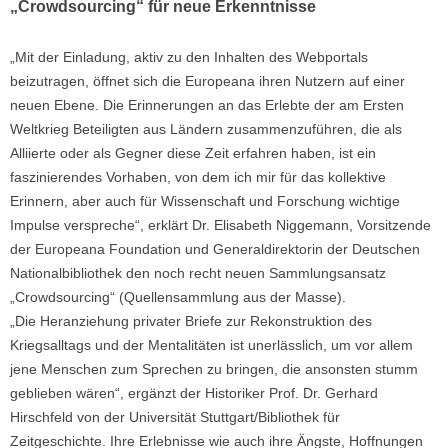
„Crowdsourcing“ für neue Erkenntnisse
„Mit der Einladung, aktiv zu den Inhalten des Webportals
beizutragen, öffnet sich die Europeana ihren Nutzern auf einer
neuen Ebene. Die Erinnerungen an das Erlebte der am Ersten
Weltkrieg Beteiligten aus Ländern zusammenzuführen, die als
Alliierte oder als Gegner diese Zeit erfahren haben, ist ein
faszinierendes Vorhaben, von dem ich mir für das kollektive
Erinnern, aber auch für Wissenschaft und Forschung wichtige
Impulse verspreche“, erklärt Dr. Elisabeth Niggemann, Vorsitzende
der Europeana Foundation und Generaldirektorin der Deutschen
Nationalbibliothek den noch recht neuen Sammlungsansatz
„Crowdsourcing“ (Quellensammlung aus der Masse).
„Die Heranziehung privater Briefe zur Rekonstruktion des
Kriegsalltags und der Mentalitäten ist unerlässlich, um vor allem
jene Menschen zum Sprechen zu bringen, die ansonsten stumm
geblieben wären“, ergänzt der Historiker Prof. Dr. Gerhard
Hirschfeld von der Universität Stuttgart/Bibliothek für
Zeitgeschichte. Ihre Erlebnisse wie auch ihre Ängste, Hoffnungen