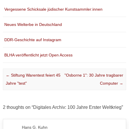
Vergessene Schicksale jüdischer Kunstsammler:innen
Neues Welterbe in Deutschland
DDR-Geschichte auf Instagram
BLHA veröffentlicht jetzt Open Access
Post navigation
←
Stiftung Warentest feiert 45
"Osborne 1": 30 Jahre tragbarer
Jahre "test"
Computer
→
2 thoughts on “
Digitales Archiv: 100 Jahre Erster Weltkrieg
”
Hans G. Kuhn