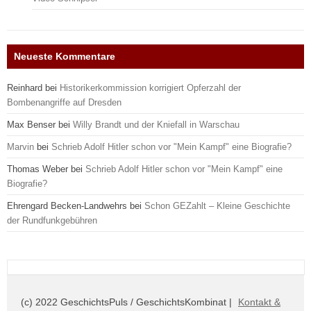
Neueste Kommentare
Reinhard
bei
Historikerkommission korrigiert Opferzahl der
Bombenangriffe auf Dresden
Max Benser
bei
Willy Brandt und der Kniefall in Warschau
Marvin
bei
Schrieb Adolf Hitler schon vor "Mein Kampf" eine Biografie?
Thomas Weber
bei
Schrieb Adolf Hitler schon vor "Mein Kampf" eine
Biografie?
Ehrengard Becken-Landwehrs
bei
Schon GEZahlt – Kleine Geschichte
der Rundfunkgebühren
(c) 2022 GeschichtsPuls / GeschichtsKombinat |
Kontakt &