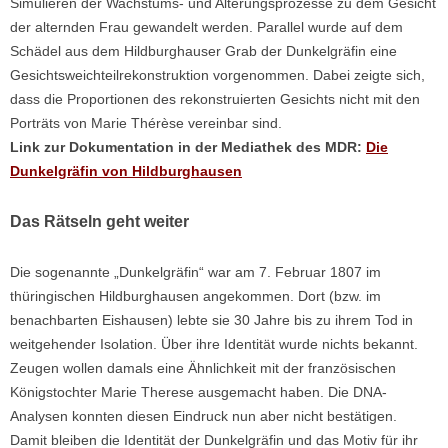
Simulieren der Wachstums- und Alterungsprozesse zu dem Gesicht
der alternden Frau gewandelt werden. Parallel wurde auf dem
Schädel aus dem Hildburghauser Grab der Dunkelgräfin eine
Gesichtsweichteilrekonstruktion vorgenommen. Dabei zeigte sich,
dass die Proportionen des rekonstruierten Gesichts nicht mit den
Porträts von Marie Thérèse vereinbar sind.
Link zur Dokumentation in der Mediathek des MDR:
Die
Dunkelgräfin von Hildburghausen
Das Rätseln geht weiter
Die sogenannte „Dunkelgräfin“ war am 7. Februar 1807 im
thüringischen Hildburghausen angekommen. Dort (bzw. im
benachbarten Eishausen) lebte sie 30 Jahre bis zu ihrem Tod in
weitgehender Isolation. Über ihre Identität wurde nichts bekannt.
Zeugen wollen damals eine Ähnlichkeit mit der französischen
Königstochter Marie Therese ausgemacht haben. Die DNA-
Analysen konnten diesen Eindruck nun aber nicht bestätigen.
Damit bleiben die Identität der Dunkelgräfin und das Motiv für ihr