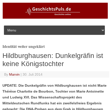
Skip to content
Identität weiter ungeklärt
Hildburghausen: Dunkelgräfin ist
keine Königstochter
By
Marvin
|
30. Juli 2014
UPDATE: Die Dunkelgräfin von Hildburghausen ist nicht Marie
Thérèse Charlotte de Bourbon, Tochter von Marie Antoinette
und Ludwig XVI. Das Wissenschaftsprojekt des
Mitteldeutschen Rundfunks hat ein zweifelsfreies Ergebnis
gebracht: Die DNA-Proben aus dem Grab in Hildburghausen