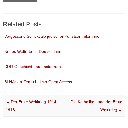
Related Posts
Vergessene Schicksale jüdischer Kunstsammler:innen
Neues Welterbe in Deutschland
DDR-Geschichte auf Instagram
BLHA veröffentlicht jetzt Open Access
Post navigation
←
Der Erste Weltkrieg 1914-
Die Katholiken und der Erste
1918
Weltkrieg
→