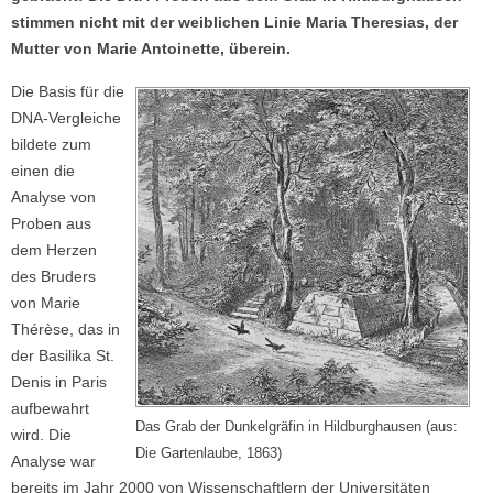
stimmen nicht mit der weiblichen Linie Maria Theresias, der
Mutter von Marie Antoinette, überein.
Die Basis für die
DNA-Vergleiche
bildete zum
einen die
Analyse von
Proben aus
dem Herzen
des Bruders
von Marie
Thérèse, das in
der Basilika St.
Denis in Paris
aufbewahrt
Das Grab der Dunkelgräfin in Hildburghausen (aus:
wird. Die
Die Gartenlaube, 1863)
Analyse war
bereits im Jahr 2000 von Wissenschaftlern der Universitäten