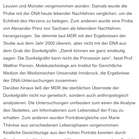
Leuven und Münster vorgenommen worden. Damals wurde die
Probe mit der DNA heute lebender Nachfahren verglichen, um die
Echtheit des Herzens zu belegen. Zum anderen wurde eine Probe
von Alexander Prinz von Sachsen als lebendem Nachfahren
herangezogen. Sie stimmte laut MDR mit den Ergebnissen der
Studie aus dem Jahr 2000 überein, aber nicht mit der DNA aus
dem Grab der Dunkelgräfin. „Damit können wir ganz eindeutig
sagen: Die Dunkelgräfin kann nicht die Prinzessin sein“, fasst Prof.
Walther Parson, Molekularbiologe am Institut für Gerichtliche
Medizin der Medizinischen Universität Innsbruck, die Ergebnisse
der DNA-Untersuchungen zusammen.
Darüber hinaus ließ der MDR die sterblichen Überreste der
Dunkelgräfin nicht nur genetisch, sondern auch anthropologisch
analysieren. Die Untersuchungen umfassten zum einen die Analyse
des Skelettes, um Informationen zum Lebenslauf der Frau zu
erhalten. Zum anderen wurden Porträtvergleiche von Marie
Thérèse aus verschiedenen Lebensphasen vorgenommen.
Kindliche Gesichtszüge aus den frühen Porträts konnten durch