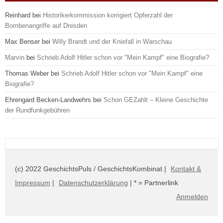
Reinhard
bei
Historikerkommission korrigiert Opferzahl der
Bombenangriffe auf Dresden
Max Benser
bei
Willy Brandt und der Kniefall in Warschau
Marvin
bei
Schrieb Adolf Hitler schon vor "Mein Kampf" eine Biografie?
Thomas Weber
bei
Schrieb Adolf Hitler schon vor "Mein Kampf" eine
Biografie?
Ehrengard Becken-Landwehrs
bei
Schon GEZahlt – Kleine Geschichte
der Rundfunkgebühren
(c) 2022 GeschichtsPuls / GeschichtsKombinat |
Kontakt &
Impressum
|
Datenschutzerklärung
| * = Partnerlink
Anmelden