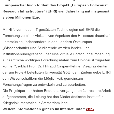
Europäische Union fördert das Projekt „European Holocaust
Research Infrastructure“ (EHRI) vier Jahre lang mit insgesamt
sieben Millionen Euro.
Mit Hilfe von neuen IT-gestützten Technologien soll EHRI die
Forschung zu einer Vielzahl von Aspekten des Holocaust dauerhaft
unterstützen, insbesondere in den Ländern Osteuropas.
„Wissenschaftler und Studierende werden länder- und
institutionenübergreifend über eine virtuelle Forschungsumgebung
auf sämtliche wichtigen Forschungsdaten zum Holocaust zugreifen
können“, erklärt Prof. Dr. Hiltraud Casper-Hehne, Vizepräsidentin
der am Projekt beteiligten Universität Göttingen. Zudem gebe EHRI
den Wissenschaftlern die Möglichkeit, gemeinsam
Forschungsfragen zu entwickeln und zu bearbeiten.
Die Projektpartner haben Ende des vergangenen Jahres ihre Arbeit
aufgenommen, die Leitung hat das Niederländische Institut für
Kriegsdokumentation in Amsterdam inne.
Weitere Informationen gibt es im Internet unter:
ehri-