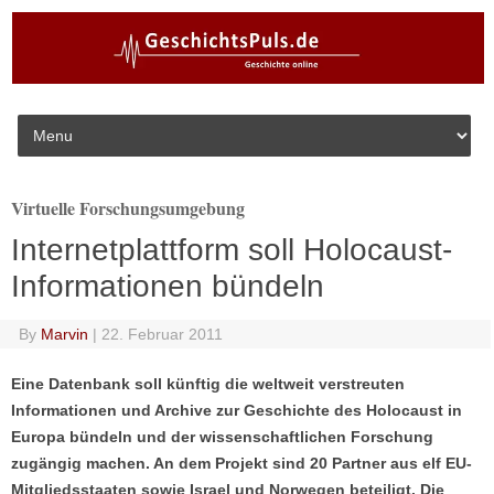
Skip to content
Virtuelle Forschungsumgebung
Internetplattform soll Holocaust-
Informationen bündeln
By
Marvin
|
22. Februar 2011
Eine Datenbank soll künftig die weltweit verstreuten
Informationen und Archive zur Geschichte des Holocaust in
Europa bündeln und der wissenschaftlichen Forschung
zugängig machen. An dem Projekt sind 20 Partner aus elf EU-
Mitgliedsstaaten sowie Israel und Norwegen beteiligt. Die