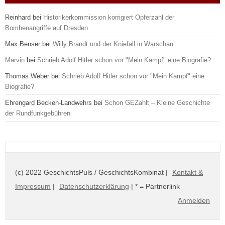
Reinhard
bei
Historikerkommission korrigiert Opferzahl der
Bombenangriffe auf Dresden
Max Benser
bei
Willy Brandt und der Kniefall in Warschau
Marvin
bei
Schrieb Adolf Hitler schon vor "Mein Kampf" eine Biografie?
Thomas Weber
bei
Schrieb Adolf Hitler schon vor "Mein Kampf" eine
Biografie?
Ehrengard Becken-Landwehrs
bei
Schon GEZahlt – Kleine Geschichte
der Rundfunkgebühren
(c) 2022 GeschichtsPuls / GeschichtsKombinat |
Kontakt &
Impressum
|
Datenschutzerklärung
| * = Partnerlink
Anmelden