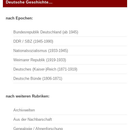
Deutsche Geschichte…
nach Epochen:
Bundesrepublik Deutschland (ab 1945)
DDR / SBZ (1945-1990)
Nationalsozialismus (1933-1945)
Weimarer Republik (1919-1933)
Deutsches (Kaiser-)Reich (1871-1919)
Deutsche Bünde (1806-1871)
nach weiteren Rubriken:
Archivwelten
Aus der Nachbarschaft
Genealogie / Ahnenforschung