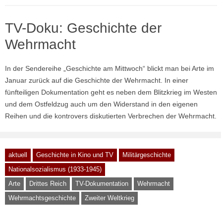
TV-Doku: Geschichte der
Wehrmacht
In der Sendereihe „Geschichte am Mittwoch“ blickt man bei Arte im
Januar zurück auf die Geschichte der Wehrmacht. In einer
fünfteiligen Dokumentation geht es neben dem Blitzkrieg im Westen
und dem Ostfeldzug auch um den Widerstand in den eigenen
Reihen und die kontrovers diskutierten Verbrechen der Wehrmacht.
aktuell
Geschichte in Kino und TV
Militärgeschichte
Nationalsozialismus (1933-1945)
Arte
Drittes Reich
TV-Dokumentation
Wehrmacht
Wehrmachtsgeschichte
Zweiter Weltkrieg