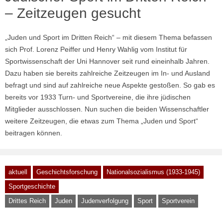
– Zeitzeugen gesucht
„Juden und Sport im Dritten Reich“ – mit diesem Thema befassen
sich Prof. Lorenz Peiffer und Henry Wahlig vom Institut für
Sportwissenschaft der Uni Hannover seit rund eineinhalb Jahren.
Dazu haben sie bereits zahlreiche Zeitzeugen im In- und Ausland
befragt und sind auf zahlreiche neue Aspekte gestoßen. So gab es
bereits vor 1933 Turn- und Sportvereine, die ihre jüdischen
Mitglieder ausschlossen. Nun suchen die beiden Wissenschaftler
weitere Zeitzeugen, die etwas zum Thema „Juden und Sport“
beitragen können.
aktuell
Geschichtsforschung
Nationalsozialismus (1933-1945)
Sportgeschichte
Drittes Reich
Juden
Judenverfolgung
Sport
Sportverein