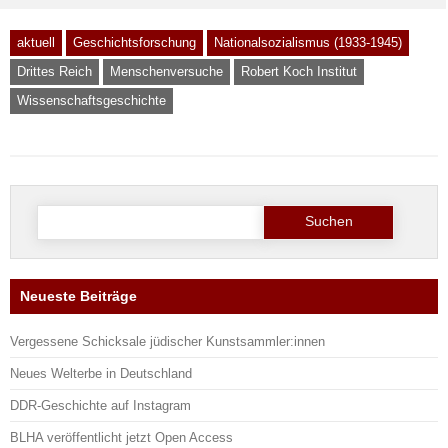
aktuell
Geschichtsforschung
Nationalsozialismus (1933-1945)
Drittes Reich
Menschenversuche
Robert Koch Institut
Wissenschaftsgeschichte
Suche
nach:
Neueste Beiträge
Vergessene Schicksale jüdischer Kunstsammler:innen
Neues Welterbe in Deutschland
DDR-Geschichte auf Instagram
BLHA veröffentlicht jetzt Open Access