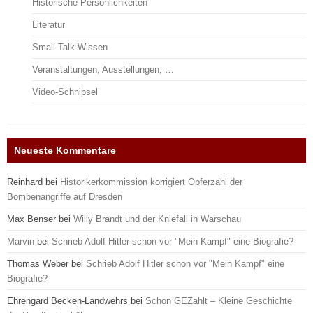
Historische Persönlichkeiten
Literatur
Small-Talk-Wissen
Veranstaltungen, Ausstellungen, …
Video-Schnipsel
Neueste Kommentare
Reinhard
bei
Historikerkommission korrigiert Opferzahl der
Bombenangriffe auf Dresden
Max Benser
bei
Willy Brandt und der Kniefall in Warschau
Marvin
bei
Schrieb Adolf Hitler schon vor "Mein Kampf" eine Biografie?
Thomas Weber
bei
Schrieb Adolf Hitler schon vor "Mein Kampf" eine
Biografie?
Ehrengard Becken-Landwehrs
bei
Schon GEZahlt – Kleine Geschichte