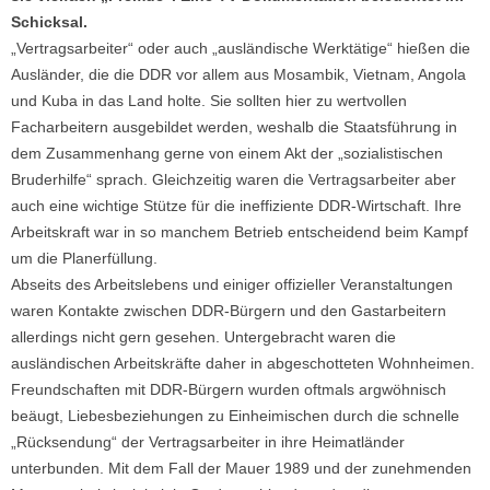
Schicksal.
„Vertragsarbeiter“ oder auch „ausländische Werktätige“ hießen die
Ausländer, die die DDR vor allem aus Mosambik, Vietnam, Angola
und Kuba in das Land holte. Sie sollten hier zu wertvollen
Facharbeitern ausgebildet werden, weshalb die Staatsführung in
dem Zusammenhang gerne von einem Akt der „sozialistischen
Bruderhilfe“ sprach. Gleichzeitig waren die Vertragsarbeiter aber
auch eine wichtige Stütze für die ineffiziente DDR-Wirtschaft. Ihre
Arbeitskraft war in so manchem Betrieb entscheidend beim Kampf
um die Planerfüllung.
Abseits des Arbeitslebens und einiger offizieller Veranstaltungen
waren Kontakte zwischen DDR-Bürgern und den Gastarbeitern
allerdings nicht gern gesehen. Untergebracht waren die
ausländischen Arbeitskräfte daher in abgeschotteten Wohnheimen.
Freundschaften mit DDR-Bürgern wurden oftmals argwöhnisch
beäugt, Liebesbeziehungen zu Einheimischen durch die schnelle
„Rücksendung“ der Vertragsarbeiter in ihre Heimatländer
unterbunden. Mit dem Fall der Mauer 1989 und der zunehmenden