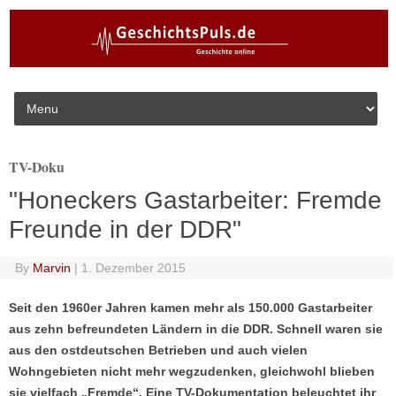
Skip to content
TV-Doku
"Honeckers Gastarbeiter: Fremde
Freunde in der DDR"
By
Marvin
|
1. Dezember 2015
Seit den 1960er Jahren kamen mehr als 150.000 Gastarbeiter
aus zehn befreundeten Ländern in die DDR. Schnell waren sie
aus den ostdeutschen Betrieben und auch vielen
Wohngebieten nicht mehr wegzudenken, gleichwohl blieben
sie vielfach „Fremde“. Eine TV-Dokumentation beleuchtet ihr