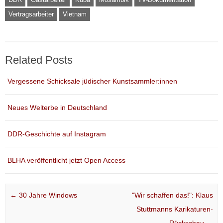
Vertragsarbeiter
Vietnam
Related Posts
Vergessene Schicksale jüdischer Kunstsammler:innen
Neues Welterbe in Deutschland
DDR-Geschichte auf Instagram
BLHA veröffentlicht jetzt Open Access
Post navigation
←
30 Jahre Windows
"Wir schaffen das!": Klaus
Stuttmanns Karikaturen-