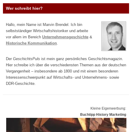
Wer schreibt hier?
Hallo, mein Name ist Marvin Brendel. Ich bin
selbstständiger Wirtschaftshistoriker und arbeite
vor allem im Bereich
Unternehmensgeschichte
&
Historische Kommunikation
.
Der
GeschichtsPuls
ist mein ganz persönliches Geschichtsmagazin.
Hier schreibe ich über die verschiedensten Themen aus der deutschen
Vergangenheit – insbesondere ab 1800 und mit einem besonderen
Interessenschwerpunkt auf Wirtschafts- und Unternehmens- sowie
DDR-Geschichte.
Kleine Eigenwerbung:
Buchtipp History Marketing