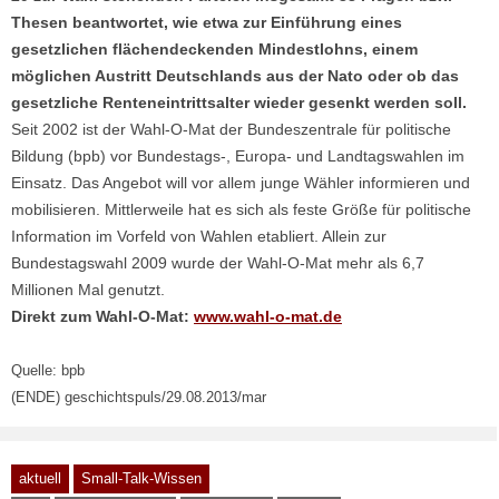
Thesen beantwortet, wie etwa zur Einführung eines
gesetzlichen flächendeckenden Mindestlohns, einem
möglichen Austritt Deutschlands aus der Nato oder ob das
gesetzliche Renteneintrittsalter wieder gesenkt werden soll.
Seit 2002 ist der Wahl-O-Mat der Bundeszentrale für politische
Bildung (bpb) vor Bundestags-, Europa- und Landtagswahlen im
Einsatz. Das Angebot will vor allem junge Wähler informieren und
mobilisieren. Mittlerweile hat es sich als feste Größe für politische
Information im Vorfeld von Wahlen etabliert. Allein zur
Bundestagswahl 2009 wurde der Wahl-O-Mat mehr als 6,7
Millionen Mal genutzt.
Direkt zum Wahl-O-Mat:
www.wahl-o-mat.de
Quelle: bpb
(ENDE) geschichtspuls/29.08.2013/mar
aktuell
Small-Talk-Wissen