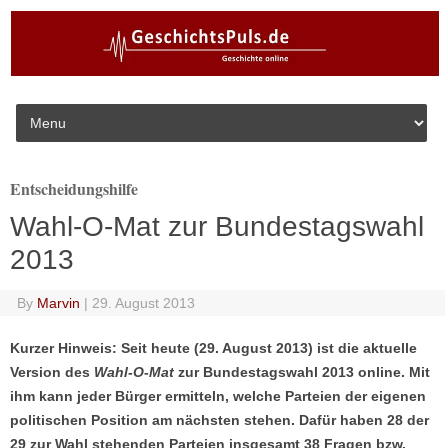
Skip to content
Entscheidungshilfe
Wahl-O-Mat zur Bundestagswahl
2013
By
Marvin
|
29. August 2013
Kurzer Hinweis: Seit heute (29. August 2013) ist die aktuelle
Version des
Wahl-O-Mat
zur Bundestagswahl 2013 online. Mit
ihm kann jeder Bürger ermitteln, welche Parteien der eigenen
politischen Position am nächsten stehen. Dafür haben 28 der
29 zur Wahl stehenden Parteien insgesamt 38 Fragen bzw.