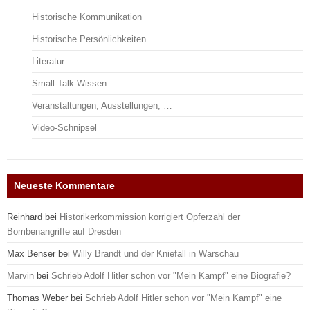
Historische Kommunikation
Historische Persönlichkeiten
Literatur
Small-Talk-Wissen
Veranstaltungen, Ausstellungen, …
Video-Schnipsel
Neueste Kommentare
Reinhard
bei
Historikerkommission korrigiert Opferzahl der
Bombenangriffe auf Dresden
Max Benser
bei
Willy Brandt und der Kniefall in Warschau
Marvin
bei
Schrieb Adolf Hitler schon vor "Mein Kampf" eine Biografie?
Thomas Weber
bei
Schrieb Adolf Hitler schon vor "Mein Kampf" eine