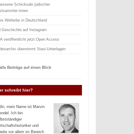
gessene Schicksale jüdischer
stsammler:innen
es Welterbe in Deutschland
-Geschichte auf Instagram
 veröffentlicht jetzt Open Access
desarchiv übernimmt Stasi-Unterlagen
lle Beiträge auf einen Blick
r schreibt hier?
llo, mein Name ist Marvin
endel. Ich bin
lbstständiger
rtschaftshistoriker und
beite vor allem im Bereich