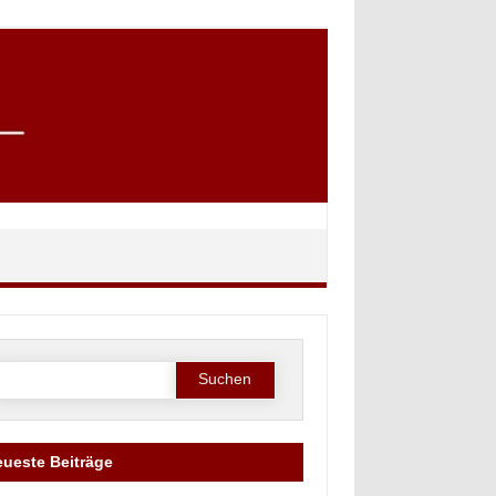
Suche
ach:
ueste Beiträge