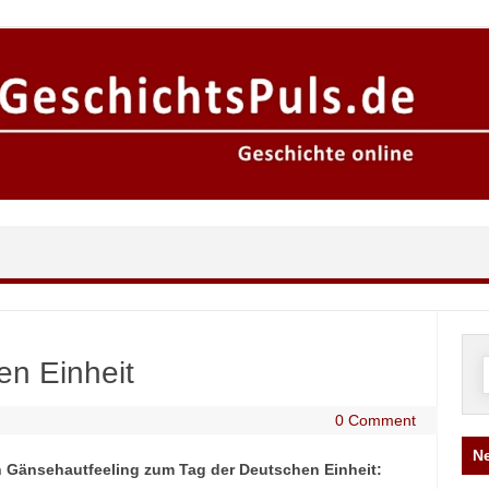
n Einheit
n
0 Comment
Ne
n Gänsehautfeeling zum Tag der Deutschen Einheit: