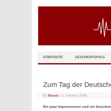
Skip to content
STARTSEITE
GESCHICHTSPULS
Zum Tag der Deutsche
By
Marvin
|
3. Oktober 2008
Ein paar Impressionen und ein bissche