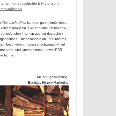
ternehmensgeschichte
&
Historische
ommunikation
.
er
GeschichtsPuls
ist mein ganz persönliches
schichtsmagazin. Hier schreibe ich über die
rschiedensten Themen aus der deutschen
rgangenheit – insbesondere ab 1800 und mit
nem besonderen Interessenschwerpunkt auf
rtschafts- und Unternehmens- sowie DDR-
schichte.
Kleine Eigenwerbung:
Buchtipp History Marketing