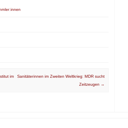
mmler:innen
titut im
Sanitäterinnen im Zweiten Weltkrieg: MDR sucht
Zeitzeugen
→