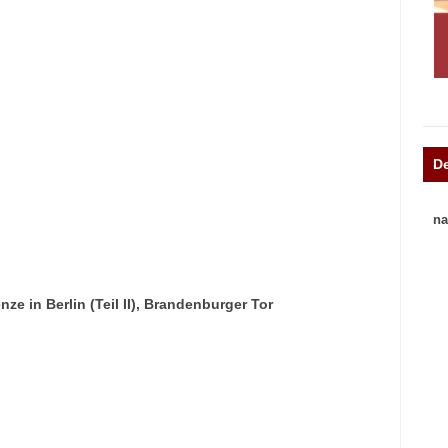
D
na
e in Berlin (Teil II), Brandenburger Tor