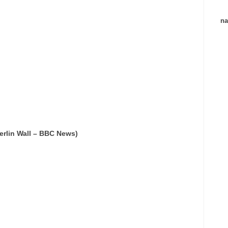
na
Berlin Wall – BBC News)