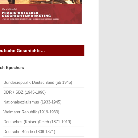
eutsche Geschichte…
ch Epochen:
Bundesrepublik Deutschland (ab 1945)
DDR / SBZ (1945-1990)
Nationalsozialismus (1933-1945)
Weimarer Republik (1919-1933)
Deutsches (Kaiser-)Reich (1871-1919)
Deutsche Bünde (1806-1871)