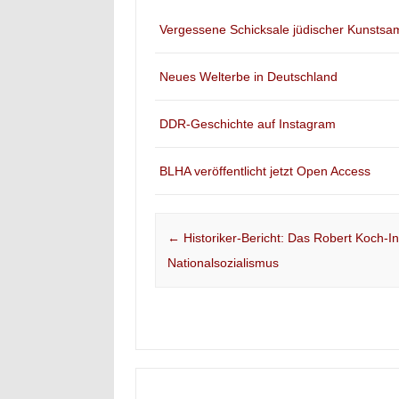
Vergessene Schicksale jüdischer Kunstsa
Neues Welterbe in Deutschland
DDR-Geschichte auf Instagram
BLHA veröffentlicht jetzt Open Access
Post navigation
←
Historiker-Bericht: Das Robert Koch-Ins
Nationalsozialismus