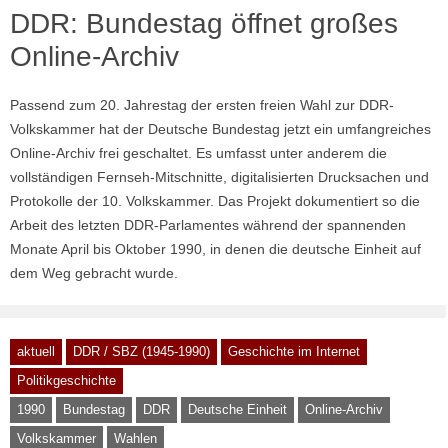
DDR: Bundestag öffnet großes
Online-Archiv
Passend zum 20. Jahrestag der ersten freien Wahl zur DDR-
Volkskammer hat der Deutsche Bundestag jetzt ein umfangreiches
Online-Archiv frei geschaltet. Es umfasst unter anderem die
vollständigen Fernseh-Mitschnitte, digitalisierten Drucksachen und
Protokolle der 10. Volkskammer. Das Projekt dokumentiert so die
Arbeit des letzten DDR-Parlamentes während der spannenden
Monate April bis Oktober 1990, in denen die deutsche Einheit auf
dem Weg gebracht wurde.
aktuell
DDR / SBZ (1945-1990)
Geschichte im Internet
Politikgeschichte
1990
Bundestag
DDR
Deutsche Einheit
Online-Archiv
Volkskammer
Wahlen