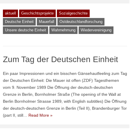
aktuell
Geschichtsprojekte
Sozialgeschichte
Deutsche Einheit
Mauerfall
Ostdeutschlandforschung
Unsere deutsche Einheit
Wahrnehmung
Wiedervereinigung
Zum Tag der Deutschen Einheit
Ein paar Impressionen und ein bisschen Gänsehautfeeling zum Tag
der Deutschen Einheit: Die Mauer ist offen (ZDF) Tagesthemen
vom 9. November 1989 Die Öffnung der deutsch-deutschen
Grenze in Berlin, Bornholmer Straße (The opening of the Wall at
Berlin Bornholmer Strasse 1989, with English subtitles) Die Öffnung
der deutsch-deutschen Grenze in Berlin (Teil II), Brandenburger Tor
(part II, still…
Read More »