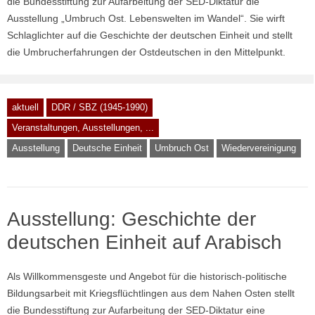
die Bundesstiftung zur Aufarbeitung der SED-Diktatur die
Ausstellung „Umbruch Ost. Lebenswelten im Wandel“. Sie wirft
Schlaglichter auf die Geschichte der deutschen Einheit und stellt
die Umbrucherfahrungen der Ostdeutschen in den Mittelpunkt.
aktuell
DDR / SBZ (1945-1990)
Veranstaltungen, Ausstellungen, ...
Ausstellung
Deutsche Einheit
Umbruch Ost
Wiedervereinigung
Ausstellung: Geschichte der
deutschen Einheit auf Arabisch
Als Willkommensgeste und Angebot für die historisch-politische
Bildungsarbeit mit Kriegsflüchtlingen aus dem Nahen Osten stellt
die Bundesstiftung zur Aufarbeitung der SED-Diktatur eine