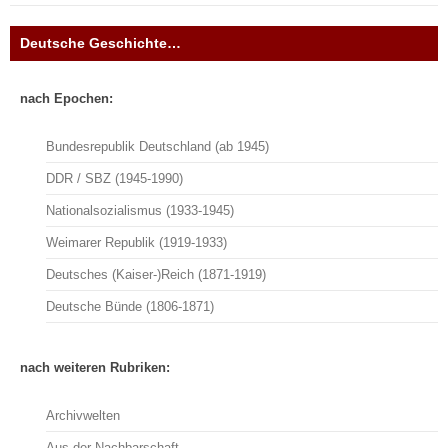
Deutsche Geschichte…
nach Epochen:
Bundesrepublik Deutschland (ab 1945)
DDR / SBZ (1945-1990)
Nationalsozialismus (1933-1945)
Weimarer Republik (1919-1933)
Deutsches (Kaiser-)Reich (1871-1919)
Deutsche Bünde (1806-1871)
nach weiteren Rubriken:
Archivwelten
Aus der Nachbarschaft