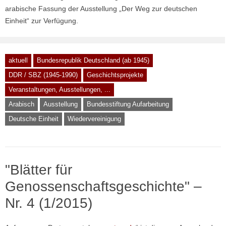
arabische Fassung der Ausstellung „Der Weg zur deutschen
Einheit“ zur Verfügung.
aktuell
Bundesrepublik Deutschland (ab 1945)
DDR / SBZ (1945-1990)
Geschichtsprojekte
Veranstaltungen, Ausstellungen, ...
Arabisch
Ausstellung
Bundesstiftung Aufarbeitung
Deutsche Einheit
Wiedervereinigung
"Blätter für
Genossenschaftsgeschichte" –
Nr. 4 (1/2015)