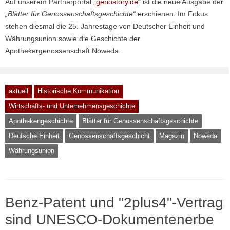
Auf unserem Partnerportal „
genostory.de
“ ist die neue Ausgabe der
„Blätter für Genossenschaftsgeschichte“
erschienen. Im Fokus
stehen diesmal die 25. Jahrestage von Deutscher Einheit und
Währungsunion sowie die Geschichte der
Apothekergenossenschaft Noweda.
aktuell
Historische Kommunikation
Wirtschafts- und Unternehmensgeschichte
Apothekengeschichte
Blätter für Genossenschaftsgeschichte
Deutsche Einheit
Genossenschaftsgeschicht
Magazin
Noweda
Währungsunion
Benz-Patent und "2plus4"-Vertrag
sind UNESCO-Dokumentenerbe