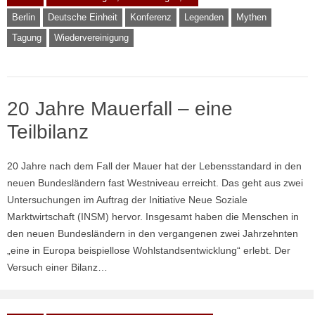
Berlin
Deutsche Einheit
Konferenz
Legenden
Mythen
Tagung
Wiedervereinigung
20 Jahre Mauerfall – eine
Teilbilanz
20 Jahre nach dem Fall der Mauer hat der Lebensstandard in den
neuen Bundesländern fast Westniveau erreicht. Das geht aus zwei
Untersuchungen im Auftrag der Initiative Neue Soziale
Marktwirtschaft (INSM) hervor. Insgesamt haben die Menschen in
den neuen Bundesländern in den vergangenen zwei Jahrzehnten
„eine in Europa beispiellose Wohlstandsentwicklung“ erlebt. Der
Versuch einer Bilanz…