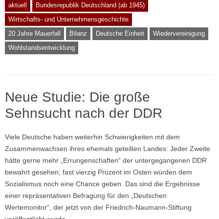
aktuell
Bundesrepublik Deutschland (ab 1945)
Wirtschafts- und Unternehmensgeschichte
20 Jahre Mauerfall
Bilanz
Deutsche Einheit
Wiedervereinigung
Wohlstandsentwicklung
Neue Studie: Die große
Sehnsucht nach der DDR
Viele Deutsche haben weiterhin Schwierigkeiten mit dem
Zusammenwachsen ihres ehemals geteilten Landes: Jeder Zweite
hätte gerne mehr „Errungenschaften“ der untergegangenen DDR
bewahrt gesehen; fast vierzig Prozent im Osten würden dem
Sozialismus noch eine Chance geben. Das sind die Ergebnisse
einer repräsentativen Befragung für den „Deutschen
Wertemonitor“, der jetzt von der Friedrich-Naumann-Stiftung
veröffentlicht wurde.