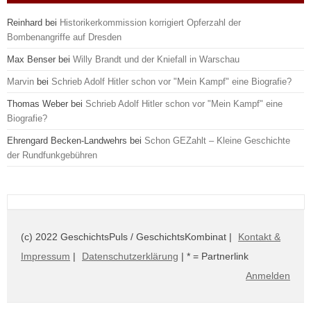
Reinhard
bei
Historikerkommission korrigiert Opferzahl der
Bombenangriffe auf Dresden
Max Benser
bei
Willy Brandt und der Kniefall in Warschau
Marvin
bei
Schrieb Adolf Hitler schon vor "Mein Kampf" eine Biografie?
Thomas Weber
bei
Schrieb Adolf Hitler schon vor "Mein Kampf" eine
Biografie?
Ehrengard Becken-Landwehrs
bei
Schon GEZahlt – Kleine Geschichte
der Rundfunkgebühren
(c) 2022 GeschichtsPuls / GeschichtsKombinat |
Kontakt &
Impressum
|
Datenschutzerklärung
| * = Partnerlink
Anmelden