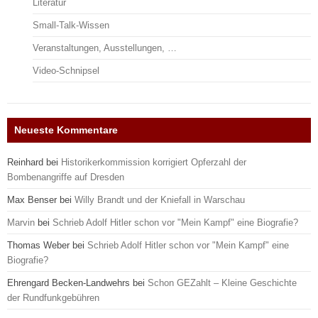
Literatur
Small-Talk-Wissen
Veranstaltungen, Ausstellungen, …
Video-Schnipsel
Neueste Kommentare
Reinhard
bei
Historikerkommission korrigiert Opferzahl der
Bombenangriffe auf Dresden
Max Benser
bei
Willy Brandt und der Kniefall in Warschau
Marvin
bei
Schrieb Adolf Hitler schon vor "Mein Kampf" eine Biografie?
Thomas Weber
bei
Schrieb Adolf Hitler schon vor "Mein Kampf" eine
Biografie?
Ehrengard Becken-Landwehrs
bei
Schon GEZahlt – Kleine Geschichte
der Rundfunkgebühren