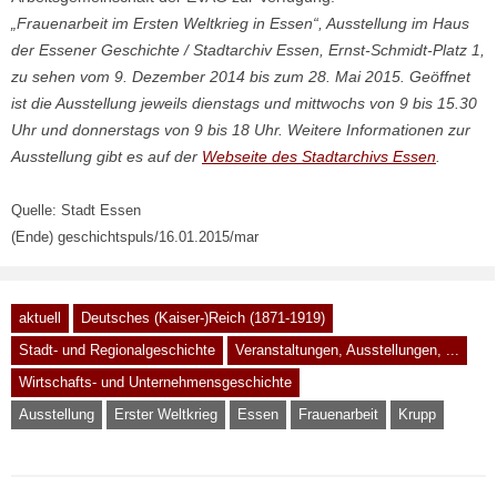
„Frauenarbeit im Ersten Weltkrieg in Essen“, Ausstellung im Haus
der Essener Geschichte / Stadtarchiv Essen, Ernst-Schmidt-Platz 1,
zu sehen vom 9. Dezember 2014 bis zum 28. Mai 2015. Geöffnet
ist die Ausstellung jeweils dienstags und mittwochs von 9 bis 15.30
Uhr und donnerstags von 9 bis 18 Uhr. Weitere Informationen zur
Ausstellung gibt es auf der
Webseite des Stadtarchivs Essen
.
Quelle: Stadt Essen
(Ende) geschichtspuls/16.01.2015/mar
aktuell
Deutsches (Kaiser-)Reich (1871-1919)
Stadt- und Regionalgeschichte
Veranstaltungen, Ausstellungen, ...
Wirtschafts- und Unternehmensgeschichte
Ausstellung
Erster Weltkrieg
Essen
Frauenarbeit
Krupp