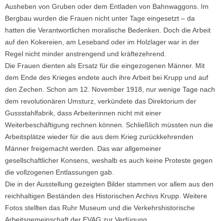
Ausheben von Gruben oder dem Entladen von Bahnwaggons. Im
Bergbau wurden die Frauen nicht unter Tage eingesetzt – da
hatten die Verantwortlichen moralische Bedenken. Doch die Arbeit
auf den Kokereien, am Leseband oder im Holzlager war in der
Regel nicht minder anstrengend und kräftezehrend.
Die Frauen dienten als Ersatz für die eingezogenen Männer. Mit
dem Ende des Krieges endete auch ihre Arbeit bei Krupp und auf
den Zechen. Schon am 12. November 1918, nur wenige Tage nach
dem revolutionären Umsturz, verkündete das Direktorium der
Gussstahlfabrik, dass Arbeiterinnen nicht mit einer
Weiterbeschäftigung rechnen können. Schließlich müssten nun die
Arbeitsplätze wieder für die aus dem Krieg zurückkehrenden
Männer freigemacht werden. Das war allgemeiner
gesellschaftlicher Konsens, weshalb es auch keine Proteste gegen
die vollzogenen Entlassungen gab.
Die in der Ausstellung gezeigten Bilder stammen vor allem aus den
reichhaltigen Beständen des Historischen Archivs Krupp. Weitere
Fotos stellten das Ruhr Museum und die Verkehrshistorische
Arbeitsgemeinschaft der EVAG zur Verfügung.