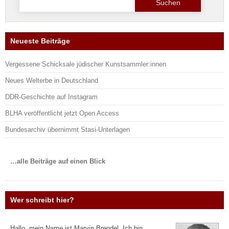
nach:
Neueste Beiträge
Vergessene Schicksale jüdischer Kunstsammler:innen
Neues Welterbe in Deutschland
DDR-Geschichte auf Instagram
BLHA veröffentlicht jetzt Open Access
Bundesarchiv übernimmt Stasi-Unterlagen
…alle Beiträge auf einen Blick
Wer schreibt hier?
Hallo, mein Name ist Marvin Brendel. Ich bin