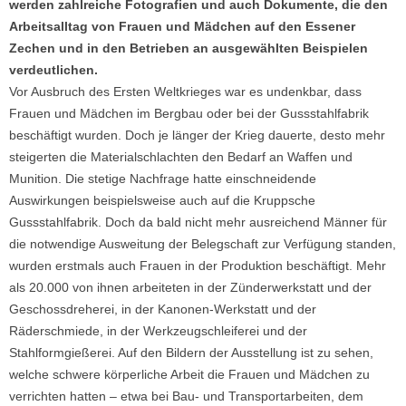
werden zahlreiche Fotografien und auch Dokumente, die den
Arbeitsalltag von Frauen und Mädchen auf den Essener
Zechen und in den Betrieben an ausgewählten Beispielen
verdeutlichen.
Vor Ausbruch des Ersten Weltkrieges war es undenkbar, dass
Frauen und Mädchen im Bergbau oder bei der Gussstahlfabrik
beschäftigt wurden. Doch je länger der Krieg dauerte, desto mehr
steigerten die Materialschlachten den Bedarf an Waffen und
Munition. Die stetige Nachfrage hatte einschneidende
Auswirkungen beispielsweise auch auf die Kruppsche
Gussstahlfabrik. Doch da bald nicht mehr ausreichend Männer für
die notwendige Ausweitung der Belegschaft zur Verfügung standen,
wurden erstmals auch Frauen in der Produktion beschäftigt. Mehr
als 20.000 von ihnen arbeiteten in der Zünderwerkstatt und der
Geschossdreherei, in der Kanonen-Werkstatt und der
Räderschmiede, in der Werkzeugschleiferei und der
Stahlformgießerei. Auf den Bildern der Ausstellung ist zu sehen,
welche schwere körperliche Arbeit die Frauen und Mädchen zu
verrichten hatten – etwa bei Bau- und Transportarbeiten, dem