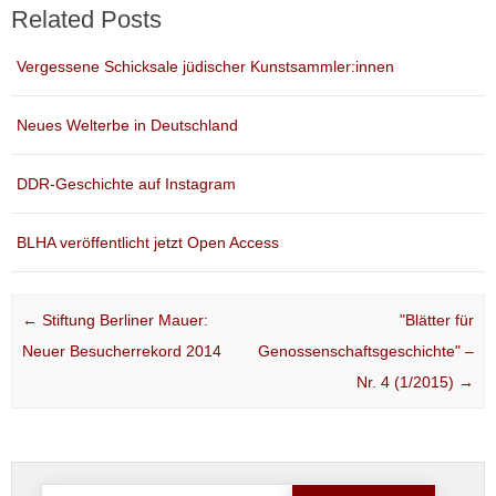
Related Posts
Vergessene Schicksale jüdischer Kunstsammler:innen
Neues Welterbe in Deutschland
DDR-Geschichte auf Instagram
BLHA veröffentlicht jetzt Open Access
Post navigation
←
Stiftung Berliner Mauer:
"Blätter für
Neuer Besucherrekord 2014
Genossenschaftsgeschichte" –
Nr. 4 (1/2015)
→
Suche