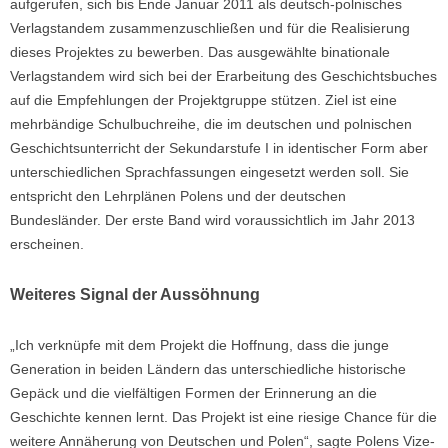
aufgerufen, sich bis Ende Januar 2011 als deutsch-polnisches
Verlagstandem zusammenzuschließen und für die Realisierung
dieses Projektes zu bewerben. Das ausgewählte binationale
Verlagstandem wird sich bei der Erarbeitung des Geschichtsbuches
auf die Empfehlungen der Projektgruppe stützen. Ziel ist eine
mehrbändige Schulbuchreihe, die im deutschen und polnischen
Geschichtsunterricht der Sekundarstufe I in identischer Form aber
unterschiedlichen Sprachfassungen eingesetzt werden soll. Sie
entspricht den Lehrplänen Polens und der deutschen
Bundesländer. Der erste Band wird voraussichtlich im Jahr 2013
erscheinen.
Weiteres Signal der Aussöhnung
„Ich verknüpfe mit dem Projekt die Hoffnung, dass die junge
Generation in beiden Ländern das unterschiedliche historische
Gepäck und die vielfältigen Formen der Erinnerung an die
Geschichte kennen lernt. Das Projekt ist eine riesige Chance für die
weitere Annäherung von Deutschen und Polen“, sagte Polens Vize-