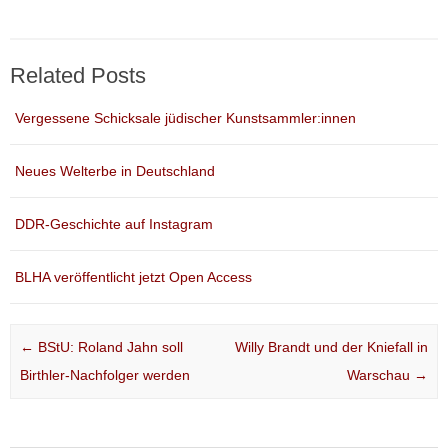
Related Posts
Vergessene Schicksale jüdischer Kunstsammler:innen
Neues Welterbe in Deutschland
DDR-Geschichte auf Instagram
BLHA veröffentlicht jetzt Open Access
Post navigation
←
BStU: Roland Jahn soll
Willy Brandt und der Kniefall in
Birthler-Nachfolger werden
Warschau
→