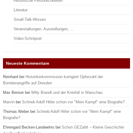
Historische Persönlichkeiten
Literatur
Small-Talk-Wissen
Veranstaltungen, Ausstellungen, …
Video-Schnipsel
Neueste Kommentare
Reinhard
bei
Historikerkommission korrigiert Opferzahl der
Bombenangriffe auf Dresden
Max Benser
bei
Willy Brandt und der Kniefall in Warschau
Marvin
bei
Schrieb Adolf Hitler schon vor "Mein Kampf" eine Biografie?
Thomas Weber
bei
Schrieb Adolf Hitler schon vor "Mein Kampf" eine
Biografie?
Ehrengard Becken-Landwehrs
bei
Schon GEZahlt – Kleine Geschichte