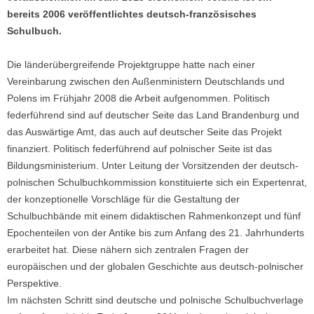
bereits 2006 veröffentlichtes deutsch-französisches
Schulbuch.
Die länderübergreifende Projektgruppe hatte nach einer
Vereinbarung zwischen den Außenministern Deutschlands und
Polens im Frühjahr 2008 die Arbeit aufgenommen. Politisch
federführend sind auf deutscher Seite das Land Brandenburg und
das Auswärtige Amt, das auch auf deutscher Seite das Projekt
finanziert. Politisch federführend auf polnischer Seite ist das
Bildungsministerium. Unter Leitung der Vorsitzenden der deutsch-
polnischen Schulbuchkommission konstituierte sich ein Expertenrat,
der konzeptionelle Vorschläge für die Gestaltung der
Schulbuchbände mit einem didaktischen Rahmenkonzept und fünf
Epochenteilen von der Antike bis zum Anfang des 21. Jahrhunderts
erarbeitet hat. Diese nähern sich zentralen Fragen der
europäischen und der globalen Geschichte aus deutsch-polnischer
Perspektive.
Im nächsten Schritt sind deutsche und polnische Schulbuchverlage