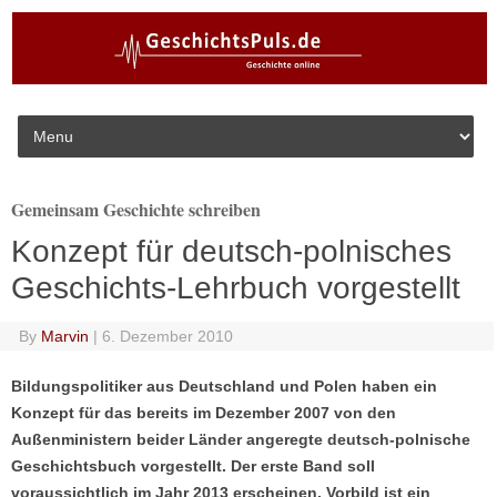
Skip to content
Gemeinsam Geschichte schreiben
Konzept für deutsch-polnisches
Geschichts-Lehrbuch vorgestellt
By
Marvin
|
6. Dezember 2010
Bildungspolitiker aus Deutschland und Polen haben ein
Konzept für das bereits im Dezember 2007 von den
Außenministern beider Länder angeregte deutsch-polnische
Geschichtsbuch vorgestellt. Der erste Band soll
voraussichtlich im Jahr 2013 erscheinen. Vorbild ist ein