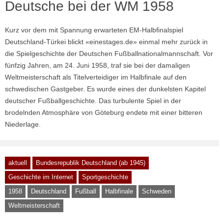
Deutsche bei der WM 1958
Kurz vor dem mit Spannung erwarteten EM-Halbfinalspiel
Deutschland-Türkei blickt «einestages.de» einmal mehr zurück in
die Spielgeschichte der Deutschen Fußballnationalmannschaft. Vor
fünfzig Jahren, am 24. Juni 1958, traf sie bei der damaligen
Weltmeisterschaft als Titelverteidiger im Halbfinale auf den
schwedischen Gastgeber. Es wurde eines der dunkelsten Kapitel
deutscher Fußballgeschichte. Das turbulente Spiel in der
brodelnden Atmosphäre von Göteburg endete mit einer bitteren
Niederlage.
aktuell
Bundesrepublik Deutschland (ab 1945)
Geschichte im Internet
Sportgeschichte
1958
Deutschland
Fußball
Halbfinale
Schweden
Weltmeisterschaft