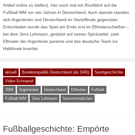
Artikel online zu stellen), hier noch mal ein Rückblick auf die
Fußball-WM vor vier Jahren in Deutschland. Auch damals standen
sich Argentinien und Deutschland im Viertelfinale gegenüber.
Entschieden wurde das Spiel am Ende erst im Elfmeterschießen –
bei dem Jens Lehmann, gestützt auf seinen Spickzettel, zwei
Elfmeter der Argentinier parierte und das deutsche Team ins
Halbfinale brachte.
aktuell
Bundesrepublik Deutschland (ab 1945)
Sportgeschichte
Video-Schnipsel
2006
Argentinien
Deutschland
Elfmeter
Fußball
Fußball-WM
Jens Lehmann
Sommermärchen
Fußballgeschichte: Empörte