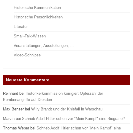
Historische Kommunikation
Historische Persönlichkeiten
Literatur
Small-Talk-Wissen
Veranstaltungen, Ausstellungen, …
Video-Schnipsel
Neueste Kommentare
Reinhard
bei
Historikerkommission korrigiert Opferzahl der
Bombenangriffe auf Dresden
Max Benser
bei
Willy Brandt und der Kniefall in Warschau
Marvin
bei
Schrieb Adolf Hitler schon vor "Mein Kampf" eine Biografie?
Thomas Weber
bei
Schrieb Adolf Hitler schon vor "Mein Kampf" eine