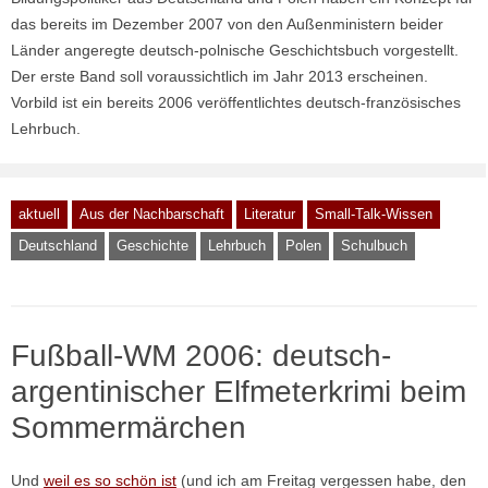
das bereits im Dezember 2007 von den Außenministern beider
Länder angeregte deutsch-polnische Geschichtsbuch vorgestellt.
Der erste Band soll voraussichtlich im Jahr 2013 erscheinen.
Vorbild ist ein bereits 2006 veröffentlichtes deutsch-französisches
Lehrbuch.
aktuell
Aus der Nachbarschaft
Literatur
Small-Talk-Wissen
Deutschland
Geschichte
Lehrbuch
Polen
Schulbuch
Fußball-WM 2006: deutsch-
argentinischer Elfmeterkrimi beim
Sommermärchen
Und
weil es so schön ist
(und ich am Freitag vergessen habe, den