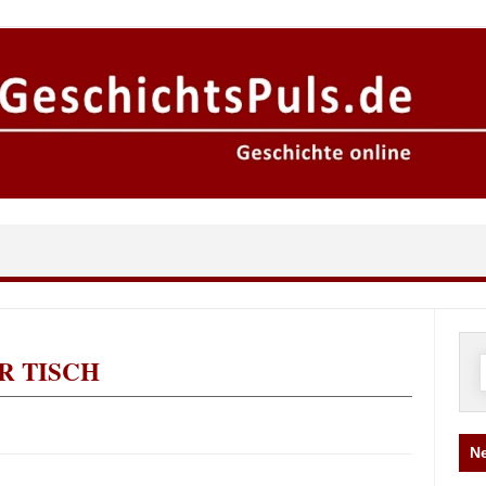
R TISCH
n
Ne