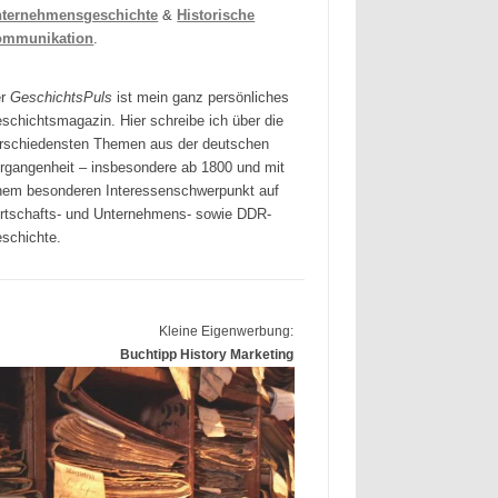
ternehmensgeschichte
&
Historische
ommunikation
.
er
GeschichtsPuls
ist mein ganz persönliches
schichtsmagazin. Hier schreibe ich über die
rschiedensten Themen aus der deutschen
rgangenheit – insbesondere ab 1800 und mit
nem besonderen Interessenschwerpunkt auf
rtschafts- und Unternehmens- sowie DDR-
schichte.
Kleine Eigenwerbung:
Buchtipp History Marketing