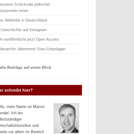
gessene Schicksale jüdischer
stsammler:innen
es Welterbe in Deutschland
-Geschichte auf Instagram
 veröffentlicht jetzt Open Access
desarchiv übernimmt Stasi-Unterlagen
lle Beiträge auf einen Blick
r schreibt hier?
llo, mein Name ist Marvin
endel. Ich bin
lbstständiger
rtschaftshistoriker und
beite vor allem im Bereich