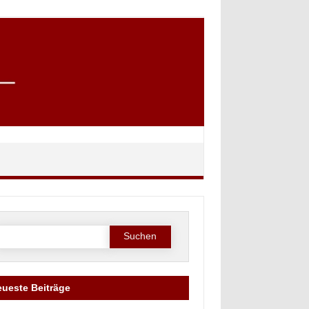
Suche
ach:
ueste Beiträge