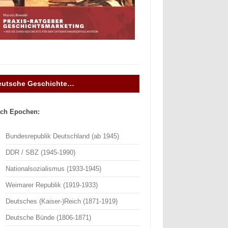
eutsche Geschichte…
ch Epochen:
Bundesrepublik Deutschland (ab 1945)
DDR / SBZ (1945-1990)
Nationalsozialismus (1933-1945)
Weimarer Republik (1919-1933)
Deutsches (Kaiser-)Reich (1871-1919)
Deutsche Bünde (1806-1871)