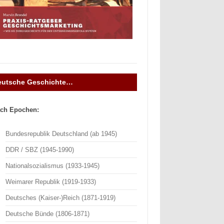
eutsche Geschichte…
ch Epochen:
Bundesrepublik Deutschland (ab 1945)
DDR / SBZ (1945-1990)
Nationalsozialismus (1933-1945)
Weimarer Republik (1919-1933)
Deutsches (Kaiser-)Reich (1871-1919)
Deutsche Bünde (1806-1871)