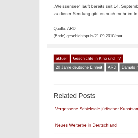
„Weissensee“ läuft bereits seit 14. Septem
zu dieser Sendung gibt es noch mehr im In
Quelle: ARD
(Ende) geschichtspuls/21.09.2010/mar
aktuell
Geschichte in Kino und TV
20 Jahre deutsche Einheit
ARD
Damals 
Related Posts
Vergessene Schicksale jüdischer Kunstsa
Neues Welterbe in Deutschland