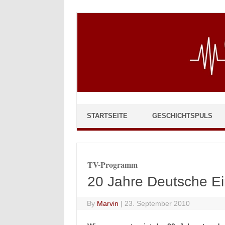
Skip to content
STARTSEITE
GESCHICHTSPULS
TV-Programm
20 Jahre Deutsche Ei
By
Marvin
|
23. September 2010