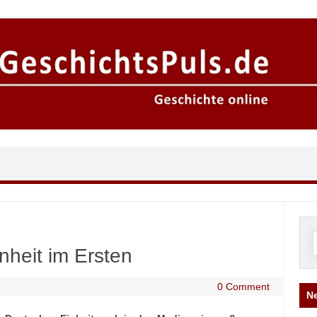
n
nheit im Ersten
0 Comment
Ne