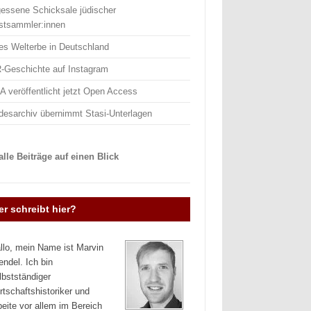
gessene Schicksale jüdischer
stsammler:innen
es Welterbe in Deutschland
-Geschichte auf Instagram
 veröffentlicht jetzt Open Access
desarchiv übernimmt Stasi-Unterlagen
lle Beiträge auf einen Blick
r schreibt hier?
llo, mein Name ist Marvin
endel. Ich bin
lbstständiger
rtschaftshistoriker und
beite vor allem im Bereich