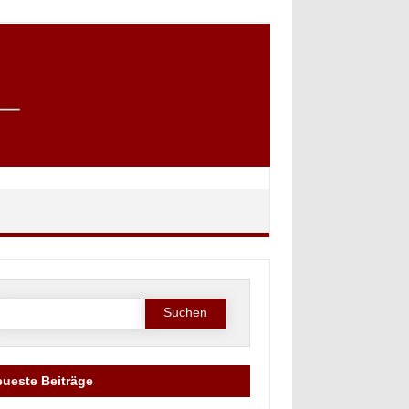
Suche
ach:
ueste Beiträge