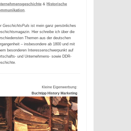
ternehmensgeschichte
&
Historische
ommunikation
.
er
GeschichtsPuls
ist mein ganz persönliches
schichtsmagazin. Hier schreibe ich über die
rschiedensten Themen aus der deutschen
rgangenheit – insbesondere ab 1800 und mit
nem besonderen Interessenschwerpunkt auf
rtschafts- und Unternehmens- sowie DDR-
schichte.
Kleine Eigenwerbung:
Buchtipp History Marketing